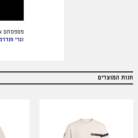
פספסתם את
ו
גרי וונדרמ
חנות המוצרים