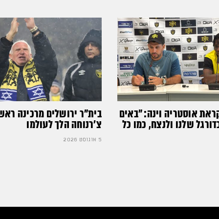
ראת אוסטריה וינה: ״באים
בית"ר ירושלים מרכינה ראש
רגל שלנו ולנצח, כמו כל
צ'רנוחה הלך לעולמו
5 אוגוסט 2026