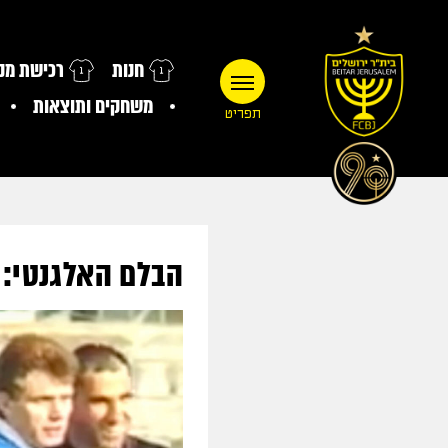
חנות
רכישת מנו
משחקים ותוצאות
תפריט
הבלם האלגנטי: 