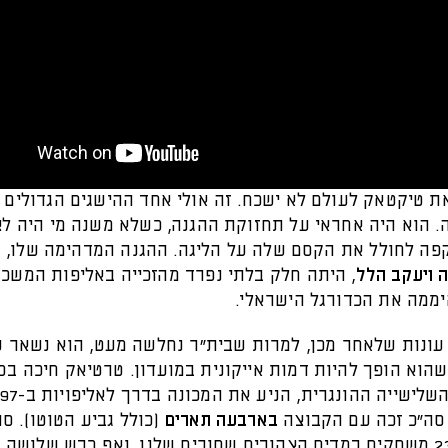
ת טיקטאק לעולם לא ישכח. זה אולי אחד ההישגים הגדולים 
 הוא היה אחראי על תחזוקת ההגנה, כשלא משנה מי היה לצי
ה לחולל את הקסם שלה על הליגה. ההגנה המדהימה שלו, 
 ויעקב הלל
, היתה חלק בלתי נפרד מהזכייה באליפות המשכ
עונות שלאחר מכן, למרות שבית"ר נחלשה מעט, הוא נשאר עו
הוא הופך להיות דמות אייקונית במועדון. טרטיאק חיכה בס
וביחד עם השלישייה ההונגרית
בארבעה תארים
(כולל גביע הטוטו). סר