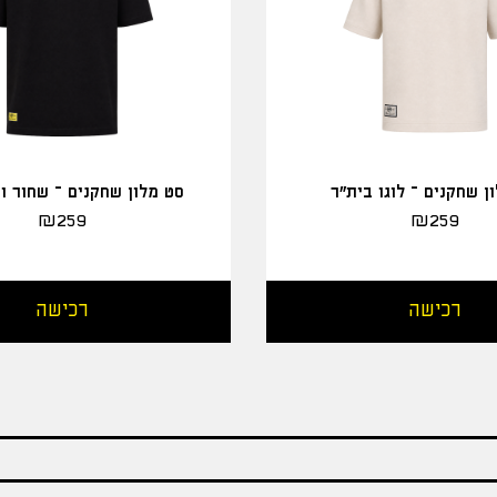
ן שחקנים – לוגו בית"ר
סט מלון שחקנים – שחור ו
₪
259
₪
259
רכישה
רכישה