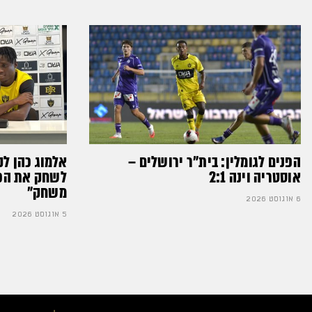
הפנים לגומלין: בית״ר ירושלים –
אלמוג כהן לק
אוסטריה וינה 2:1
לשחק את הכדו
משחק״
6 אוגוסט 2026
5 אוגוסט 2026