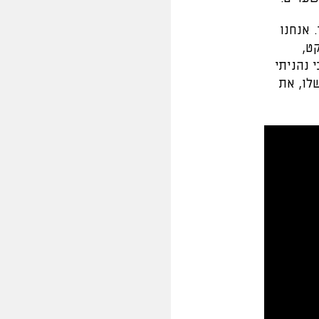
. אנחנו
ט,
 נהניתי
לו, את