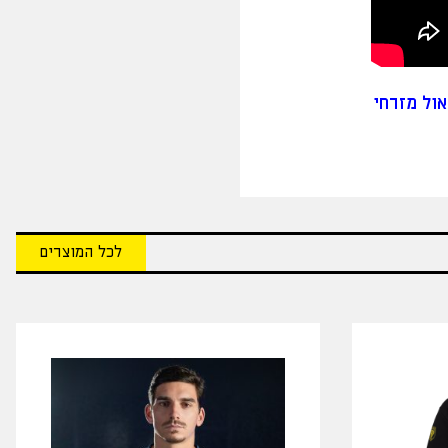
ול מזרחי
לכל המוצרים