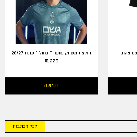
פס צהוב
חולצת משחק שוער – כחול – עונת 26/27
₪
229
רכישה
לכל הכתבות