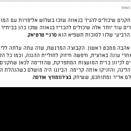
האתר
קנים שיכולים להגיד בגאווה שזכו בשלוש אליפויות עם המוע
ים עוד יותר אלה שיכולים להכריז בגאווה שזכו בהן בבית"ר 
 הרביעי שלנו לסוכות תשפ"א הוא
סרגיי טרטיאק
.
אהבה ממבט ראשון. הקבוצה המרגשת, שזה עתה עלתה לליג
רי עונה בארצית, חיפשה חיזוק לחוליית ההגנה, וכמו כל הלי
ים לכיוון ברית המועצות המתפרקת, שהזרימה לכאן שחקנים
ליגה, והזניקו אותה קדימה. הבינגו היה מושלם כשהנהלת ה
ם אדיר ומתוחכם, ששיחק
בצ'רנומורץ אודסה
.