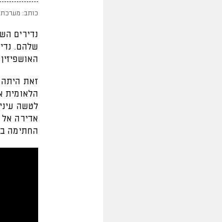
כותב: מערכת 
נדירים השח
שלהם. נדיר
האושפיזין
זאת היתה 
הלאומית אח
לטשה עיני
אדירה אל ה
החתימה בל