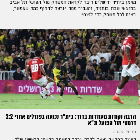
מאמן בית"ר ירושלים דיבר לקראת המשחק מול הפועל תל אביב
במוצאי שבת בנתניה, והעביר מסר: "נרצה לדחוף כמה שאפשר,
באים לכל משחק כדי לנצח"
הרבה נקודות מעודדות בדרך: בית״ר נכנעה בפנדלים אחרי 2:2
דרמטי מול הפועל ת״א
19 יולי 2026
העונה החדשה יצאה לדרך, וכבר במשחק הרשמי הראשון שלה