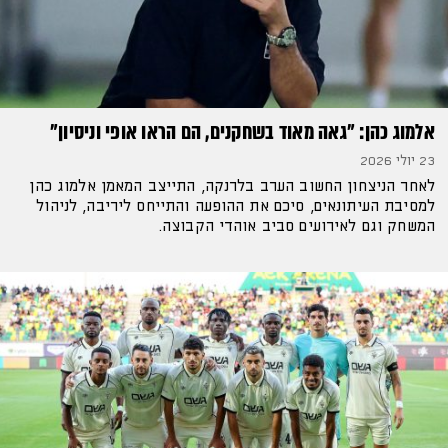
אלמוג כהן: ״גאה מאוד בשחקנים, הם הראו אופי וניסיון״
23 יולי 2026
לאחר הניצחון החשוב הערב בלרנקה, התייצב המאמן אלמוג כהן
למסיבת העיתונאים, סיכם את ההופעה והתייחס ליריבה, לניהול
המשחק וגם לאירועים סביב אוהדי הקבוצה.