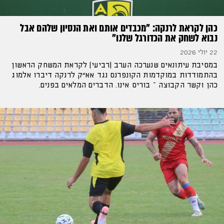
כהן לקראת לרנקה: "מכבדים אותם ואת הנסיון שלהם אבל
נבוא לשחק את הכדורגל שלנו"
22 יולי 2026
במסיבת עיתונאים שנערכה הערב (רביעי) לקראת המשחק הראשון
בהתמודדות במוקדמות הקונפרנס נגד אא"ק לרנקה דיברו אלמוג
כהן וקשר הקבוצה – בוריס אינו. הדברים המלאים בפנים.