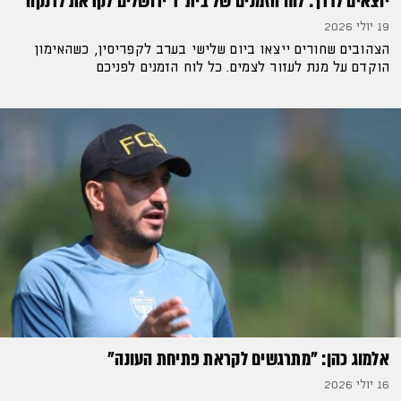
יוצאים לדרך: לוח הזמנים של בית"ר ירושלים לקראת לרנקה
19 יולי 2026
הצהובים שחורים ייצאו ביום שלישי בערב לקפריסין, כשהאימון
הוקדם על מנת לעזור לצמים. כל לוח הזמנים לפניכם
אלמוג כהן: "מתרגשים לקראת פתיחת העונה"
16 יולי 2026