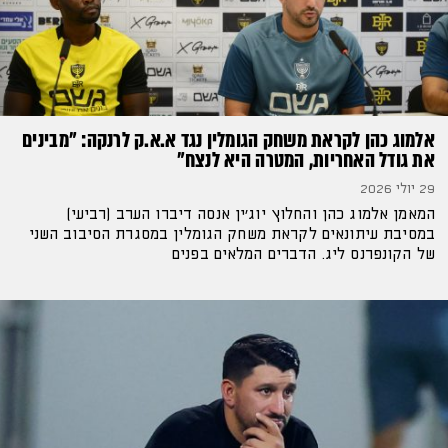
אלמוג כהן לקראת משחק הגומלין נגד א.א.ק לרנקה: ״מבינים
את גודל האחריות, המטרה היא לנצח״
29 יולי 2026
המאמן אלמוג כהן והחלוץ יוג'ין אנסה דיברו הערב (רביעי)
במסיבת עיתונאים לקראת משחק הגומלין במסגרת הסיבוב השני
של הקונפרנס ליג. הדברים המלאים בפנים