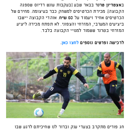
ב
אצטדיון טרנר
בבאר שבע (בעקבות עונש רדיוס שספגה
הקבוצה). מכירת הכרטיסים למשחק כבר בעיצומה. מחירם של
הכרטיסים אחיד ויעמוד על
60 ש״ח
. אוהדי הקבוצה יישבו
ביציעים המערבי, המזרחי והצפוני. לא תפתח מכירה ליציע
המזרחי בטרנר ששמור למנויי הקבוצה בלבד.
לרכישה ופרטים נוספים
לחצו כאן
.
חג פורים מתקרב בצעדי ענק וברור לנו שחיכיתם לרגע שבו