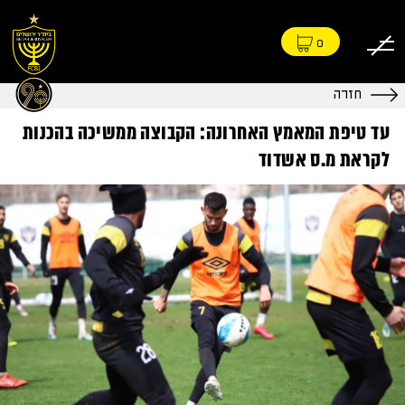
0
חזרה
עד טיפת המאמץ האחרונה: הקבוצה ממשיכה בהכנות
לקראת מ.ס אשדוד