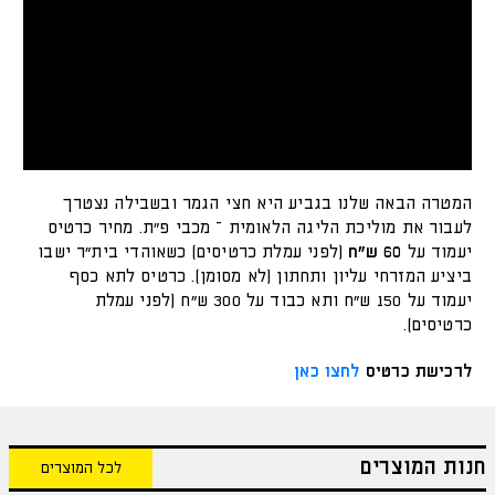
המטרה הבאה שלנו בגביע היא חצי הגמר ובשבילה נצטרך
לעבור את מוליכת הליגה הלאומית – מכבי פ״ת. מחיר כרטיס
יעמוד על
60 ש"ח
(לפני עמלת כרטיסים) כשאוהדי בית"ר ישבו
ביציע המזרחי עליון ותחתון (לא מסומן). כרטיס לתא כסף
יעמוד על 150 ש"ח ותא כבוד על 300 ש"ח (לפני עמלת
כרטיסים).
לרכישת כרטיס
לחצו כאן
חנות המוצרים
לכל המוצרים