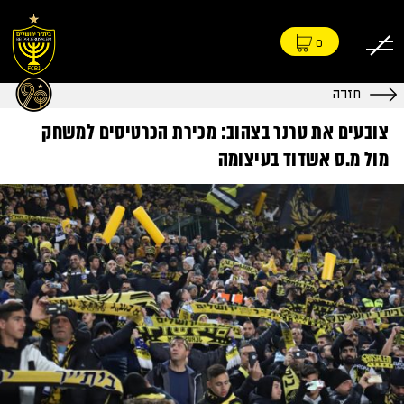
0
חזרה
צובעים את טרנר בצהוב: מכירת הכרטיסים למשחק
מול מ.ס אשדוד בעיצומה