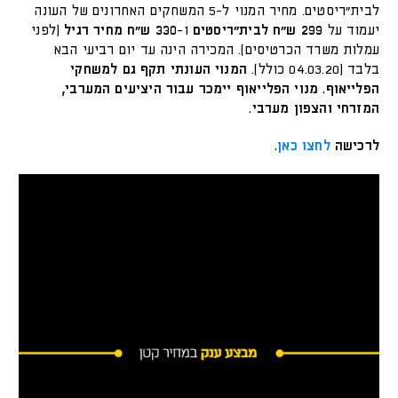
לבית״ריסטים. מחיר המנוי ל-5 המשחקים האחרונים של העונה
יעמוד על
299 ש״ח לבית״ריסטים
ו-
330 ש״ח מחיר רגיל
(לפני
עמלות משרד הכרטיסים). המכירה הינה עד יום רביעי הבא
בלבד (04.03.20 כולל).
המנוי העונתי תקף גם למשחקי
הפלייאוף. מנוי הפלייאוף יימכר עבור היציעים המערבי,
המזרחי והצפון מערבי.
לרכישה
לחצו כאן
.