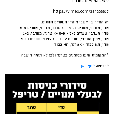
ליציע המתאים בטרנר).
https://vimeo.com/394206817
זה הסדר בו יישבו אוהדי השערים השונים:
טדי,
מזרחי
, שערים 18-21 -> טרנר,
מזרחי
, שערים 5-8
טדי,
מערבי
, שערים 5-6 + 8-9 -> טרנר,
מערבי
, 1-2
טדי,
צפון
מערבי
, שערים 11-12 ->
צפוני
, שערים 9-10
טדי,
תא
כבוד
-> טרנר,
תא
כבוד
*המקומות אינם מסומנים בטרנר ולכן לא תהיה הושבה
לרכישה
לחץ כאן