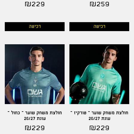
₪
229
₪
259
רכישה
רכישה
חולצת משחק שוער – טורקיז –
חולצת משחק שוער – כחול –
עונת 26/27
עונת 26/27
₪
229
₪
229