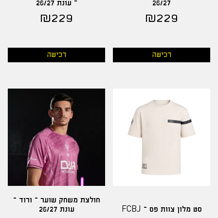
26/27
– עונת 26/27
₪
229
₪
229
רכישה
רכישה
חולצת משחק שוער – ורוד –
סט מלון צוות פס – FCBJ
עונת 26/27