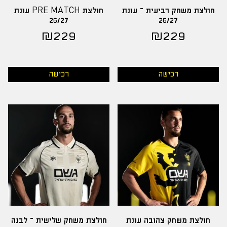
חולצת משחק רביעית – עונת
חולצת PRE MATCH עונת
26/27
26/27
₪
229
₪
229
רכישה
רכישה
חולצת משחק צהובה עונת
חולצת משחק שלישית – לבנה