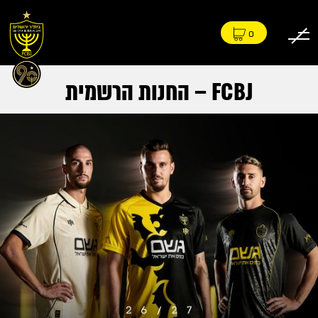
0
FCBJ – החנות הרשמית