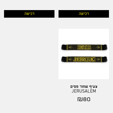
רכישה
רכישה
צעיף שחור פסים
JERUSALEM
₪
80