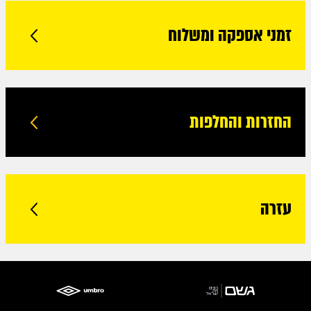
זמני אספקה ומשלוח
החזרות והחלפות
עזרה