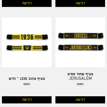
רכישה
רכישה
צעיף שחור פסים
JERUSALEM
צעיף צהוב 1936 – חדש
₪
80
₪
80
רכישה
רכישה