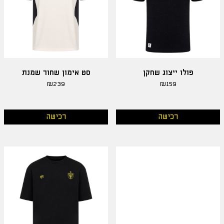
פולו ייצוג שחקן
סט אימון שחור שמנת
₪
239
₪
159
רכישה
רכישה