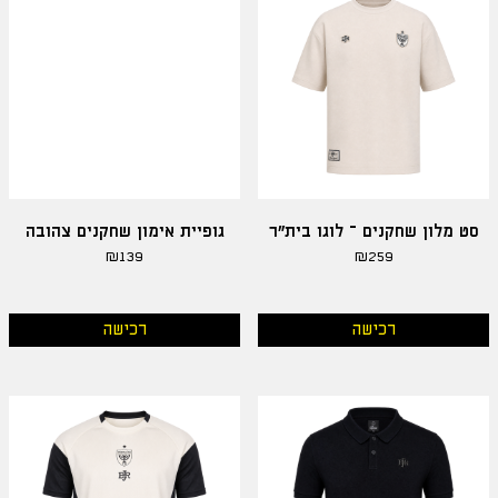
סט מלון שחקנים – לוגו בית"ר
גופיית אימון שחקנים צהובה
₪
139
₪
259
רכישה
רכישה