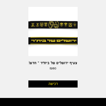
צעיף ירושלים של בית"ר – חדש!
₪
80
רכישה