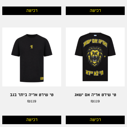
רכישה
רכישה
טי שירט אריה אם ישאג
טי שירט אריה ביתר בגב
₪
119
₪
119
רכישה
רכישה