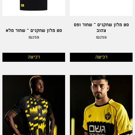
סט מלון שחקנים – שחור ופס
צהוב
סט מלון שחקנים – שחור מלא
₪
259
₪
259
רכישה
רכישה