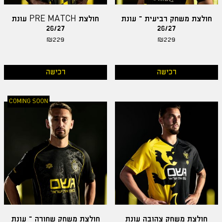
חולצת משחק רביעית – עונת
חולצת PRE MATCH עונת
26/27
26/27
₪
229
₪
229
רכישה
רכישה
COMING SOON
חולצת משחק צהובה עונת
חולצת משחק שחורה – עונת