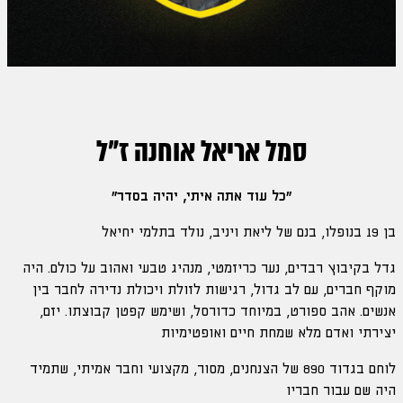
סמל אריאל אוחנה ז"ל
"כל עוד אתה איתי, יהיה בסדר"
בן 19 בנופלו, בנם של ליאת ויניב, נולד בתלמי יחיאל
גדל בקיבוץ רבדים, נער כריזמטי, מנהיג טבעי ואהוב על כולם. היה
מוקף חברים, עם לב גדול, רגישות לזולת ויכולת נדירה לחבר בין
אנשים. אהב ספורט, במיוחד כדורסל, ושימש קפטן קבוצתו. יזם,
יצירתי ואדם מלא שמחת חיים ואופטימיות
לוחם בגדוד 890 של הצנחנים, מסור, מקצועי וחבר אמיתי, שתמיד
היה שם עבור חבריו