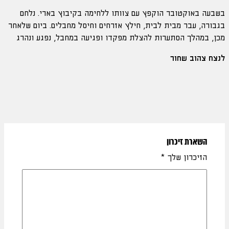
בשבעה באוקטובר הוקפץ עם צוותו ללחימה בקיבוץ בארי. נלחם
בגבורה, עבר מבית לבית, חילץ אזרחים וחיסל מחבלים. ביום שלאחר
מכן, במהלך הסתערות להצלת מפקדו ופגיעה במחבל, נפגע ונהרג
לנצח צהוב שחור
השארת זיכרון
הזיכרון שלך
*