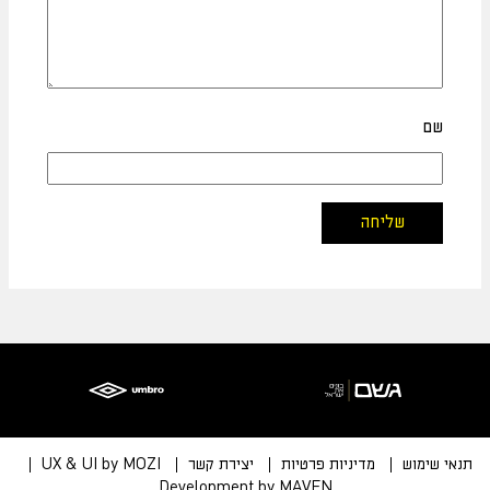
שם
תנאי שימוש
מדיניות פרטיות
יצירת קשר
UX & UI by MOZI
Development by MAVEN