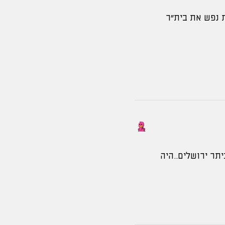
ת נפש את בית״ר
תר ירושלים..היה