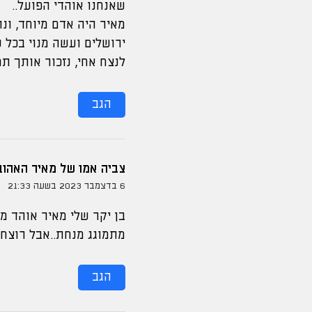
שאנחנו אוהדי הפועל..
מאיר היה אדם מיוחד, ונ
ירושלים ועשה מנוי בכל ע
לנצח אחי, נזכור אותך תמ
הגב
צביה אמו של מאיר האהוב
6 בדצמבר 2023 בשעה 21:33
בן יקר שלי מאיר אוהד מ
מתמוגג מנחת..אבל רוצחי החמאס קטעו את ח
הגב