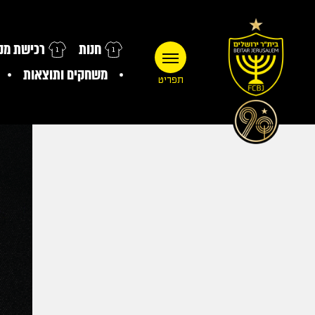
חנות
רכישת מנו
משחקים ותוצאות
תפריט