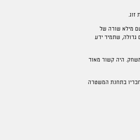
במשטרת ישראל, שם מילא שורה של
 גדולה, שתמיד ידע
משחק. היה קשור מאוד
חבריו בתחנת המשטרה