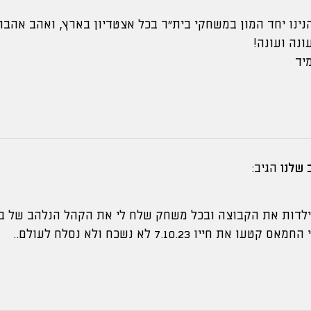
הנינו יחד המון במשחקי בית״ר בכל אצטדיון בארץ, ואהב אהב
ונה ועונה!
יד
 שלנו
הגיב:
ילדות את הקבוצה ובכל משחק שלח לי את הקהל הנלהב של בי
ייו 7.10.23 לא נשכח ולא נסלח לעולם..