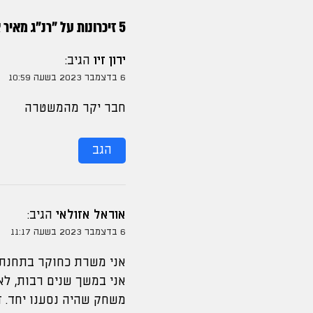
5 זיכרונות על "
רנ"ג מאיר א
ירון זיו
הגיב:
6 בדצמבר 2023 בשעה 10:59
חבר יקר מהמשטרה
הגב
אוראל אזולאי
הגיב:
6 בדצמבר 2023 בשעה 11:17
אני משרת כחוקר בתחנת 
אני במשך שנים רבות, לא
משחק שהיה נסענו יחד. ז