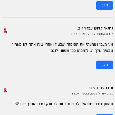
הגב
ניתאי קדוש עכו
הגיב:
7 באוקטובר 2024 בשעה 11:44
אני מעכו ושמעתי את הסיפור ועכשיו ואחרי שנה אתה לא מאמין
שבעיר שלך יש לוחמים כמו שמעון לוגסי
הגב
עידו ג׳ני
הגיב:
21 באפריל 2026 בשעה 12:34
שמעון גיבור ישראל ילד מיוחד עם לב ענק נזכור אותך לעד💛