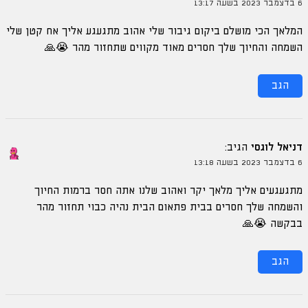
6 בדצמבר 2023 בשעה 13:17
המלאך הכי מושלם ביקום גיבור שלי אהוב מתגעגע אליך אח קטן שלי
השמחה והחיוך שלך חסרים מאוד מקווים שתחזור מהר 😭🙏
הגב
דניאל לוגסי
הגיב:
6 בדצמבר 2023 בשעה 13:18
מתגעגעים אליך מלאך יקר ואהוב שלנו אתה חסר ברמות החיוך
והשמחה שלך חסרים בבית פתאום הבית נהיה כבוי תחזור מהר
בבקשה 😭🙏
הגב