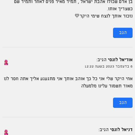
בן אדם שכולו אהבת ישראל , תמיד מאיר פנים לאחר ותמיד שם
כשצריך אותו.
נזכור אותך לנצח שימי היקר💛
הגב
אוריאל לוגסי
הגיב:
6 בדצמבר 2023 בשעה 12:22
אחי היקר שלי אני כל כך אוהב אותך אני מתגעגע אליך אתה חסר לנו
מאוד תשמור עלינו מלמעלה
הגב
דניאל לוגסי
הגיב: