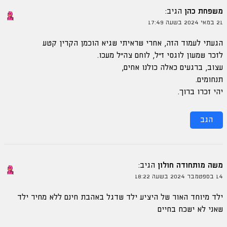
משפחת כהן
הגיב:
21 במאי 2024 בשעה 17:49
הגעתי לעמוד הזה, אחרי שראיתי שגיא הוכמן הקרין קטע
לזכר שמעון לוגסי ז"ל, לוחם צה״ל מעכו.
עצוב, ברגעים כאלה כולנו אחים,
תנחומים.
יהי זכרו ברוך.
הגב
משה מותחודה חולון
הגיב:
14 בספטמבר 2024 בשעה 18:22
ילד מיוחד האור של היציע ילד שדגל באהבת חינם ללא מחיר ילד
שאני לא ישכח בחיים