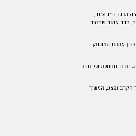
 מרכז חייו, ציור,
ם, חבר אהוב שתמיד
ת לבין אהבת המשחק
יל מסור ואהוב, חדור תחושת שליחות
 הקרב נפצע, המשיך