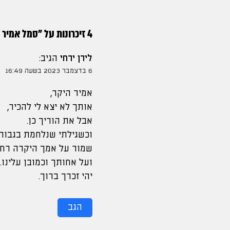
4 זיכרונות על "
סמל אמיר ל
לירן ירחי
הגיב:
6 בדצמבר 2023 בשעה 16:49
אמיר היקר,
אותך לא יצא לי להכיר,
אבל את הוריך כן.
וכשגילתי שנלחמת בגבורה
שמור על אמך היקרה רחל
ועל אחותך וכמובן עלינו.
יהי זכרך ברוך.
הגב