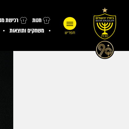
חנות
רכישת מנו
משחקים ותוצאות
תפריט