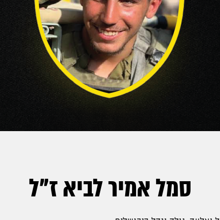
סמל אמיר לביא ז"ל