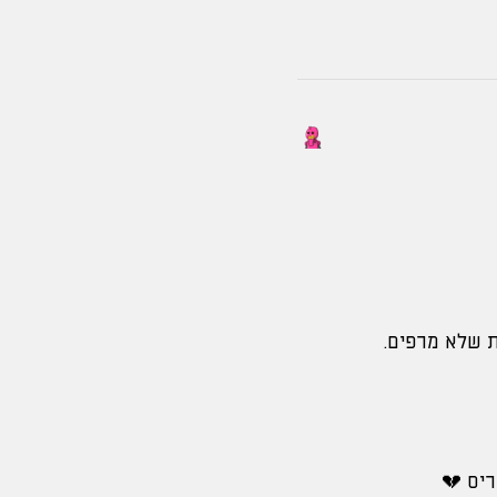
ת שלא מרפים.
יס 💔