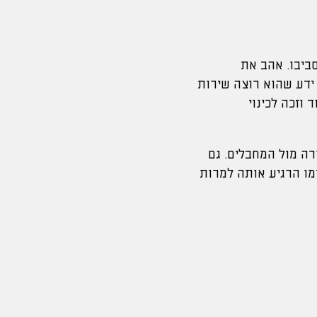
ביבו. אהב את
ידע שהוא רוצה שירות
דוד 13, שם היה אהוב מאוד וזכה לכינוי
ה מול המחבלים. גם
ימו הרגיע אותה למרות