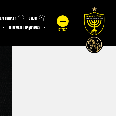
חנות
רכישת מנו
משחקים ותוצאות
תפריט