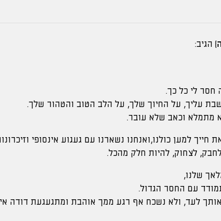
)
הגיב:
 חסר לי כל כך.
שבת עליך, על החיוך שלך, על הלב הטוב והטהור שלך.
 מתמלא וכאב שלא עובר.
ת חייך למען כולנו,ואנחנו נשארנו עם געגוע אינסופי וזיכרונו
 לחבק, לצחוק, להיות חלק מהכל.
אך שלנו,
מודד עם החסר הגדול.
אותך לעד, ולא נשכח אף רגע ממך אוהבת ומתגעגעת דודה איר