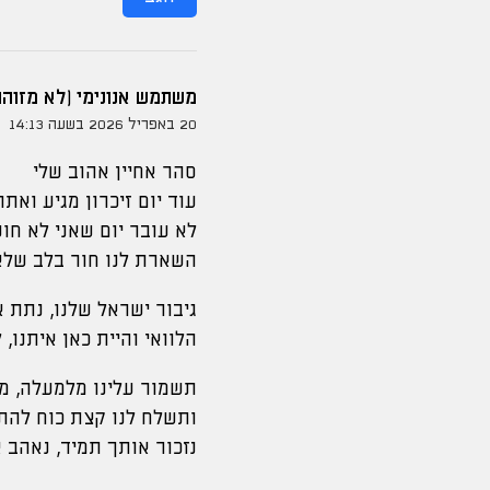
משתמש אנונימי (לא מזוהה
20 באפריל 2026 בשעה 14:13
סהר אחיין אהוב שלי
עוד יום זיכרון מגיע ואתה
לא עובר יום שאני לא חו
השארת לנו חור בלב שלא
גיבור ישראל שלנו, נתת א
הלוואי והיית כאן איתנו,
תשמור עלינו מלמעלה, מל
ותשלח לנו קצת כוח להת
נזכור אותך תמיד, נאהב 