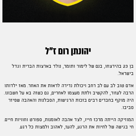
יהונתן רום ז"ל
בן 23 בהירצחו, בנם של לימור ותומר, נולד בארצות הברית וגדל
בישראל.
אדם טוב לב עם לב רחב ויכולת נדירה לראות את האחר. מאז ילדותו
הרבה לעזור, להקשיב ולתת מעצמו לאחרים, גם כשזה בא על חשבונו.
היה מוקף בחברים רבים בזכות הרגישות, הסבלנות והאהבה שפיזר
סביבו.
המוזיקה הייתה מרכז חייו, לצד אהבה לאומנות, ספורט וחוויות חיים.
חי בגישה של לחיות את הרגע, להעז, לאהוב ולמצות כל רגע.