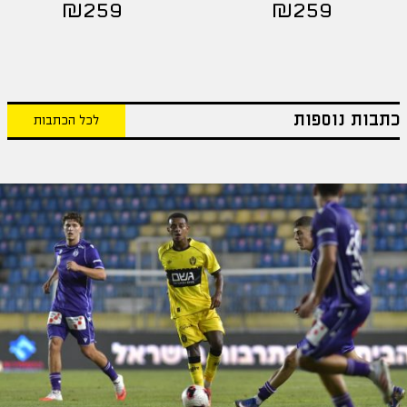
₪
259
₪
259
כתבות נוספות
לכל הכתבות