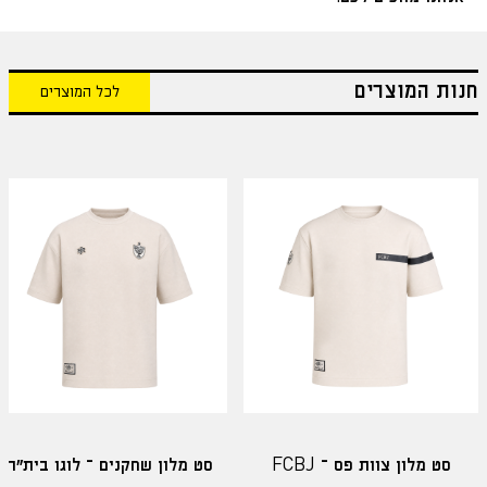
חנות המוצרים
לכל המוצרים
סט מלון צוות פס – FCBJ
סט מלון שחקנים – לוגו בית"ר