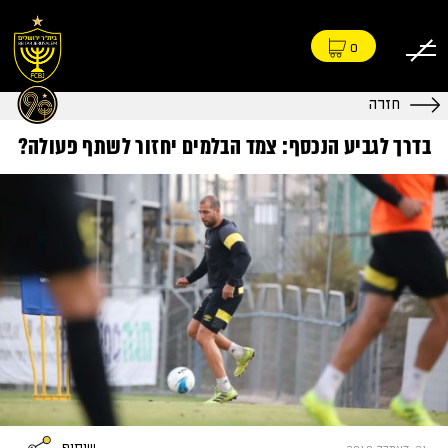
0
חזרה
בדרך לגביע הנכסף: צמד הבלמים יחזור לשתף פעולה?