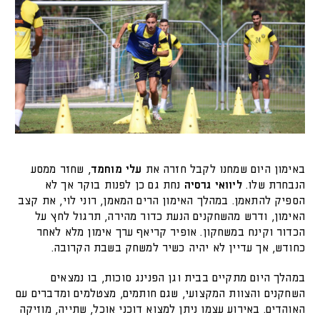
באימון היום שמחנו לקבל חזרה את
עלי מוחמד
, שחזר ממסע
הנבחרת שלו.
ליוואי גרסיה
נחת גם כן לפנות בוקר אך לא
הספיק להתאמן. במהלך האימון הרים המאמן, רוני לוי, את קצב
האימון, ודרש מהשחקנים הנעת כדור מהירה, תרגול לחץ על
הכדור וקינח במשחקון. אופיר קריאף ערך אימון מלא לאחר
כחודש, אך עדיין לא יהיה כשיר למשחק בשבת הקרובה.
במהלך היום מתקיים בבית וגן הפנינג סוכות, בו נמצאים
השחקנים והצוות המקצועי, שגם חותמים, מצטלמים ומדברים עם
האוהדים. באירוע עצמו ניתן למצוא דוכני אוכל, שתייה, מוזיקה