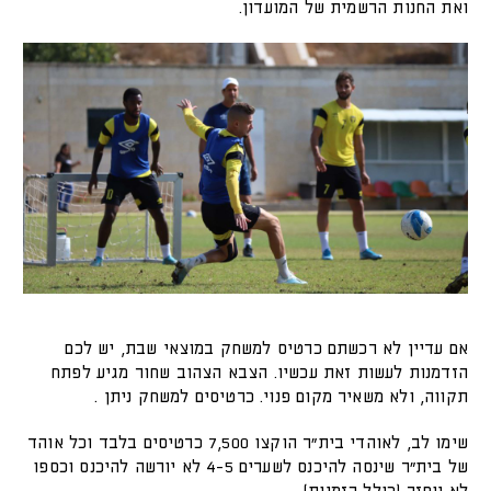
ואת החנות הרשמית של המועדון.
אם עדיין לא רכשתם כרטיס למשחק במוצאי שבת, יש לכם
הזדמנות לעשות זאת עכשיו. הצבא הצהוב שחור מגיע לפתח
תקווה, ולא משאיר מקום פנוי. כרטיסים למשחק ניתן .
שימו לב, לאוהדי בית"ר הוקצו 7,500 כרטיסים בלבד וכל אוהד
של בית"ר שינסה להיכנס לשערים 4-5 לא יורשה להיכנס וכספו