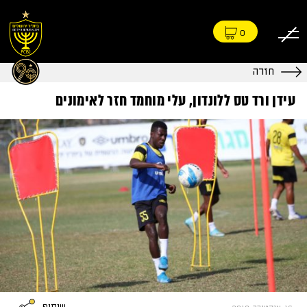
0
חזרה
עידן ורד טס ללונדון, עלי מוחמד חזר לאימונים