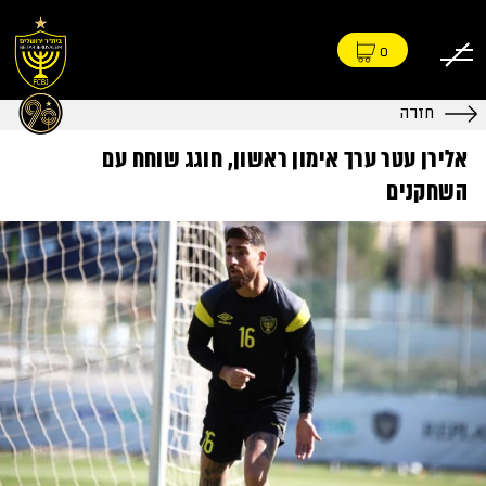
0
חזרה
אלירן עטר ערך אימון ראשון, חוגג שוחח עם
השחקנים