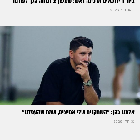
בית"ר ירושלים מרכינה ראש: שמעון צ'רנוחה הלך לעולמו
5 אוגוסט 2026
אלמוג כהן: "השחקנים שלי אמיצים, שמח שהעפלנו"
31 יולי 2026