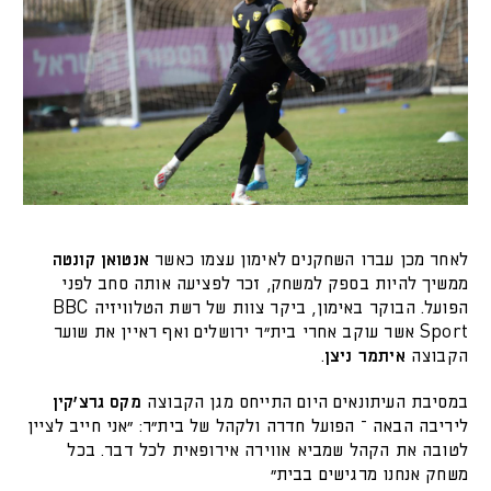
לאחר מכן עברו השחקנים לאימון עצמו כאשר
אנטואן קונטה
ממשיך להיות בספק למשחק, זכר לפציעה אותה סחב לפני
הפועל. הבוקר באימון, ביקר צוות של רשת הטלוויזיה BBC
Sport אשר עוקב אחרי בית״ר ירושלים ואף ראיין את שוער
הקבוצה
איתמר ניצן
.
במסיבת העיתונאים היום התייחס מגן הקבוצה
מקס גרצ'קין
ליריבה הבאה – הפועל חדרה ולקהל של בית"ר: "אני חייב לציין
לטובה את הקהל שמביא אווירה אירופאית לכל דבר. בכל
משחק אנחנו מרגישים בבית"