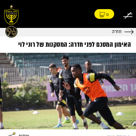
0
חזרה
האימון המסכם לפני חדרה: המסקנות של רוני לוי