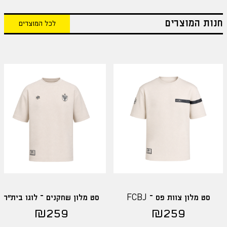
חנות המוצרים
לכל המוצרים
סט מלון צוות פס – FCBJ
סט מלון שחקנים – לוגו בית"ר
₪
259
₪
259