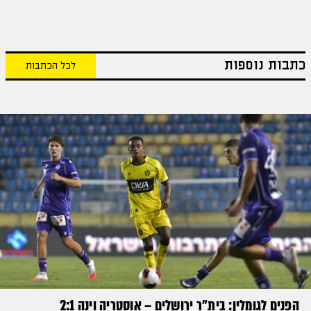
כתבות נוספות
לכל הכתבות
הפנים לגומלין: בית״ר ירושלים – אוסטריה וינה 2:1