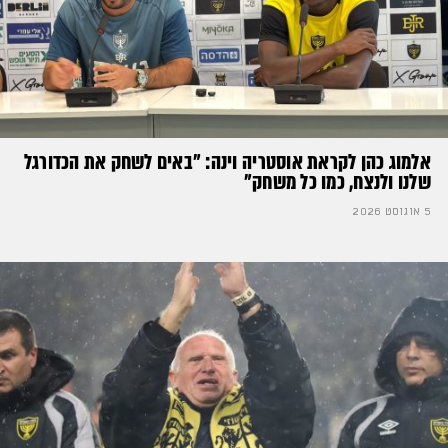
אלמוג כהן לקראת אוסטריה וינה: ״באים לשחק את הכדורגל
שלנו ולנצח, כמו כל משחק״
5 אוגוסט 2026