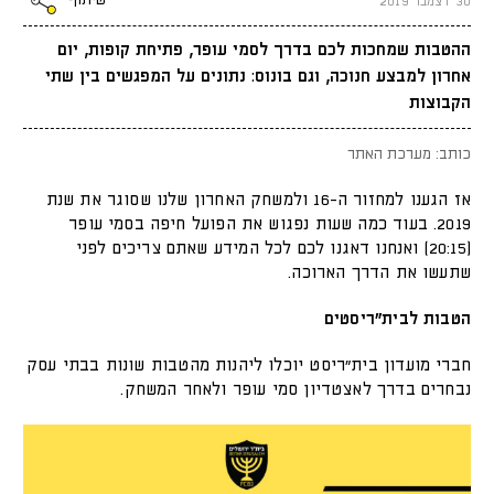
שיתוף
30 דצמבר 2019
ההטבות שמחכות לכם בדרך לסמי עופר, פתיחת קופות, יום
אחרון למבצע חנוכה, וגם בונוס: נתונים על המפגשים בין שתי
הקבוצות
כותב: מערכת האתר
אז הגענו למחזור ה-16 ולמשחק האחרון שלנו שסוגר את שנת
2019. בעוד כמה שעות נפגוש את הפועל חיפה בסמי עופר
(20:15) ואנחנו דאגנו לכם לכל המידע שאתם צריכים לפני
שתעשו את הדרך הארוכה.
הטבות לבית"ריסטים
חברי מועדון בית״ריסט יוכלו ליהנות מהטבות שונות בבתי עסק
נבחרים בדרך לאצטדיון סמי עופר ולאחר המשחק.