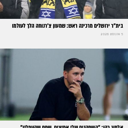
בית"ר ירושלים מרכינה ראש: שמעון צ'רנוחה הלך לעולמו
5 אוגוסט 2026
אלמוג כהן: "השחקנים שלי אמיצים, שמח שהעפלנו"