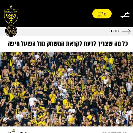
0
חזרה
כל מה שצריך לדעת לקראת המשחק מול הפועל חיפה