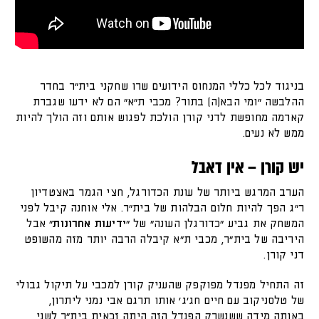
בניגוד לכל כללי המנחוס הידועים שרו שחקני בית"ר בחדר
ההלבשה "ומי הבא(ה) בתור? מכבי ת"א" הם לא ידעו שגברת
קארמה מחופשת לדני קורן הולכת לפגוש אותם וזה הולך להיות
ממש לא נעים.
יש קורן – אין דאבל
הערב המרגש ביותר של עונת הכדורגל, חצי הגמר באצטדיון
ר"ג הפך להיות חלום הבלהות של בית"ר. אלי אוחנה קיבל לפני
המשחק את גביע "כדורגלן העונה" של "
ידיעות אחרונות
" אבל
היריבה של בית"ר, מכבי ת"א קיבלה הרבה יותר מזה מהשופט
דני קורן.
זה התחיל מפנדל מפוקפק שהעניק קורן למכבי על תיקול גבולי
של טלסניקוב עם חיים חג'ג' אותו תרגם אבי נמני ליתרון,
באותה מידה ששנשרק הפנדל הזה היתה זכאית בית"ר לשני