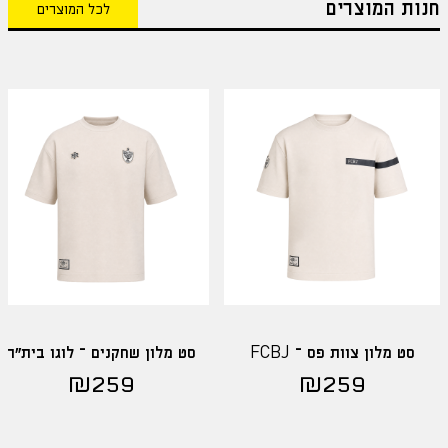
חנות המוצרים
לכל המוצרים
סט מלון צוות פס – FCBJ
סט מלון שחקנים – לוגו בית"ר
₪
259
₪
259