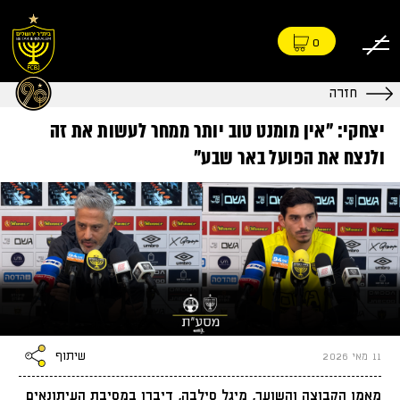
0
חזרה
יצחקי: "אין מומנט טוב יותר ממחר לעשות את זה
ולנצח את הפועל באר שבע"
שיתוף
11 מאי 2026
מאמן הקבוצה והשוער, מיגל סילבה, דיברו במסיבת העיתונאים