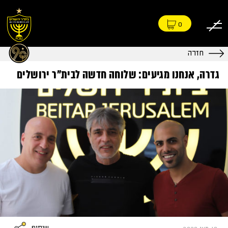
0
חזרה
גדרה, אנחנו מגיעים: שלוחה חדשה לבית"ר ירושלים