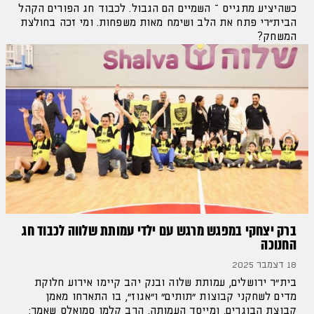
כשהיציע מתגייס – השמיים הם הגבול. לכבוד חג הפורים הקהל
הבית"רי פתח את הלב ושימח מאות משפחות. ומי זכה בחולצת
המשחק?
ברק יצחקי במפגש מרגש עם ילדי עמותת שלווה לכבוד חג
החנוכה
18 דצמבר 2025
בית"ר ירושלים, עמותת שלוה ובנק יהב קיימו אירוע חלוקת
מדים לשחקני קבוצות "תותים" ו"אגוז", בו התארחו מאמן
קבוצת הבוגרים, ומייסד העמותה, הרב קלמן סמואלס שאמר: