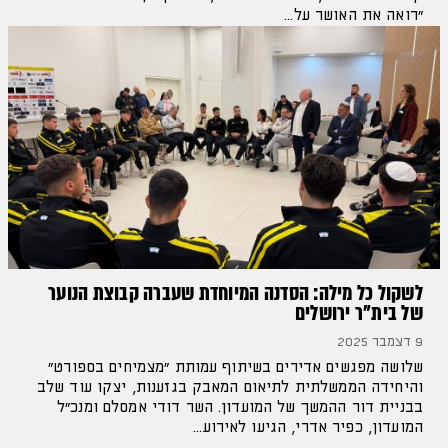
"רואה את האושר על...
לשקול כל מילה: הסדנה המיוחדת שעברה קבוצת הנוער
של בית"ר ירושלים
9 דצמבר 2025
שלושה מפגשים אדירים בשיתוף עמותת "מצמיחים בספורט"
והיחידה הממשלתית לתיאום המאבק בגזענות, יצקו עוד שלב
בבניית דור ההמשך של המועדון. השר דודי אמסלם ומנכ״ל
המועדון, כפיר אדרי, הגיעו לאירוע...