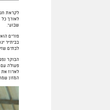
לקראת חג ה
לאורך כל 
שבועי.
פורים הוא
בבית"ר "גש
לבתים שזקו
הבוקר נפג
פעולה עם 
לארוז את 
המזון שמח