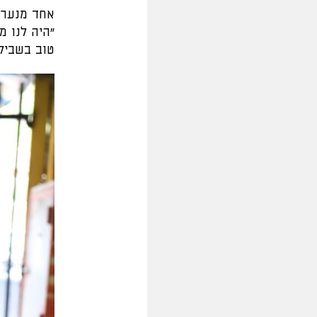
אחד מנערי
"היה לנו 
טוב בשביל