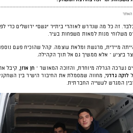
האתר
בלבד. זה כל מה שנדרש לאוהדי בית"ר "גשם" ירושלים כדי לפ
יס משלוחי מנות למאות משפחות בעיר.
ייתה מיידית, מרגשת ומלאת עוצמה. קהל שהוכיח פעם נוספ
ר ביציע – אלא ממשיך גם אל תוך הקהילה.
ים נערכה הגרלה מיוחדת, והזוכה המאושר –
חן אוזן
, קיבל א
ל
לוקה גדרני
, מחווה שמסמלת את החיבור הישיר בין השחקני
ובין המגרש לעשייה החברתית.