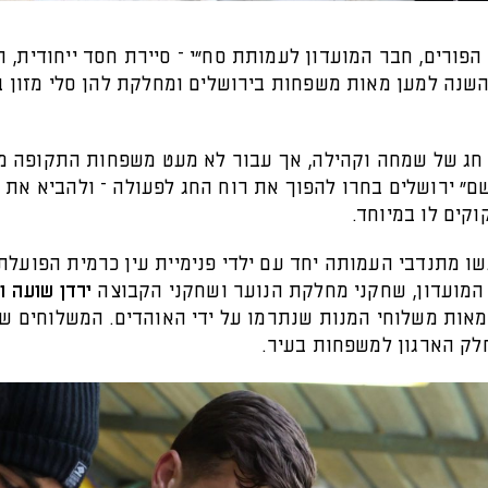
פורים, חבר המועדון לעמותת סח"י – סיירת חסד ייחודית, 
השנה למען מאות משפחות בירושלים ומחלקת להן סלי מזון ב
 חג של שמחה וקהילה, אך עבור לא מעט משפחות התקופה מ
ם" ירושלים בחרו להפוך את רוח החג לפעולה – ולהביא את 
קים לו במיוחד.
שו מתנדבי העמותה יחד עם ילדי פנימיית עין כרמית הפועלת
המועדון, שחקני מחלקת הנוער ושחקני הקבוצה
ירדן שועה וי
מאות משלוחי המנות שנתרמו על ידי האוהדים. המשלוחים שו
לק הארגון למשפחות בעיר.