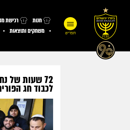
חנות
רכישת מנו
משחקים ותוצאות
תפריט
72 שעות של נ
לכבוד חג הפורים