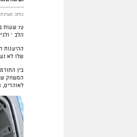
כותב: מערכת 
72 שעות 
הלב – ולגי
ההיענות ה
שלו לא נעצ
בין התורמ
המשחק ש
לאוהדים, 