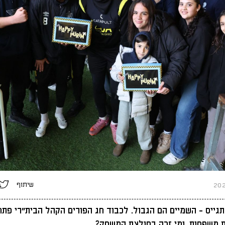
שיתוף
גייס - השמיים הם הגבול. לכבוד חג הפורים הקהל הבית"רי פת
 משפחות. ומי זכה בחולצת המשחק?