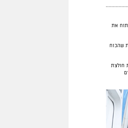
תוח את
ת שהכוח
ת חולצת
ם