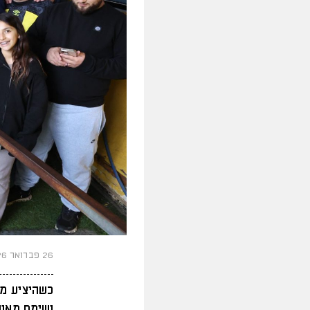
26 פברואר 2026
כשהיציע מת
ושימח מאות