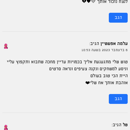
לנצח נזכור אותך 💛🖤💔
הגב
עלמה אפשטיין
הגיב:
6 בדצמבר 2023 בשעה 10:53
טוש שלי מתגעגעת אליך בכמויות עדיין מחכה שתבוא ותקפוץ עליי
וניסע למשחקים ונקנה צעיפים ונראה סרטים
היית הכי טוב בעולם
אוהבת אותך אח שלי❤️
הגב
טל
הגיב: