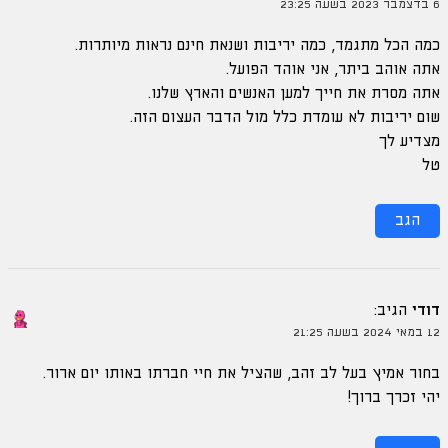
6 בדצמבר 2023 בשעה 23:25
כמה הכל מתגמד, כמה יריבות ושנאת חינם נראות מיותרות.
אתה אוהב ביתר, אני אוהד הפועל.
אתה מסרת את חייך למען האנשים והארץ שלנו.
שום יריבות לא עומדת כלל מול הדבר העצום הזה.
מצדיע לך
טל
הגב
דודי
הגיב:
12 במאי 2024 בשעה 21:25
בחור אמיץ בעל לב זהב, שהציל את חיי חברתו באותו יום ארור.
יהי זכרך ברוך!