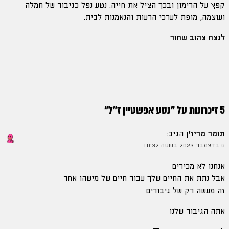
קפץ על הרימון ובכך הציל את חייה. נטע נפל כגיבור של חמלה
ועוצמה, מופת לערכי הרעות והנאמנות לבית.
לנצח צהוב שחור
5 זיכרונות על "
נטע אפשטיין ז"ל
"
תומר מריז'ן
הגיב:
6 בדצמבר 2023 בשעה 10:32
אנחנו לא מכירים
אבל נתת את החיים שלך עבור חיים של מישהו אחר
זה מעשה רק של גיבורים
אתה הגיבור שלנו