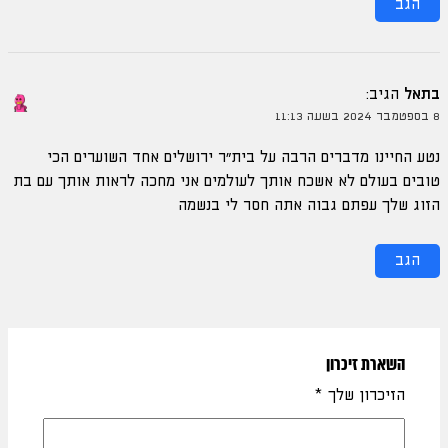
הגב
בתאל
הגיב:
8 בספטמבר 2024 בשעה 11:13
נטע החיינו מדברים הרבה על בית"ר ירושלים אחד השוערים הכי
טובים בעולם לא אשכח אותך לעולמים אני מחכה לראות אותך עם בת
הזוג שלך עפתם גבוה אתה חסר לי בנשמה
הגב
השארת זיכרון
הזיכרון שלך
*