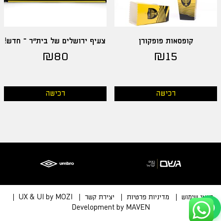
קופסאות פופקורן
צעיף ירושלים של בית"ר – חדש!
₪
80
₪
15
רכישה
רכישה
תנאי שימוש
מדיניות פרטיות
יצירת קשר
UX & UI by MOZI
Development by MAVEN