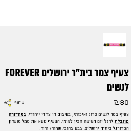
צעיף צמר בית"ר ירושלים FOREVER
לנשים
₪
80
שיתוף
צעיף צמר לנשים סרוג ואיכותי, בעיצוב דו צדדי ייחודי,
במהדורה
מוגבלת
לרגל יום האישה הבין לאומי. הצעיף נושא את סמל מועדון
הכדורגל בית"ר ירושלים. צבע צהוב/ שחור/ ורוד.