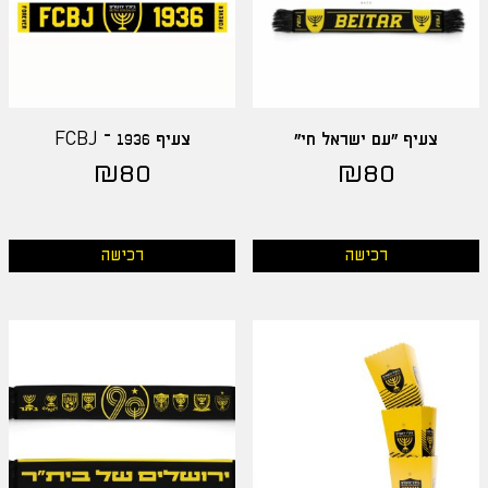
צעיף "עם ישראל חי"
צעיף FCBJ – 1936
₪
80
₪
80
רכישה
רכישה