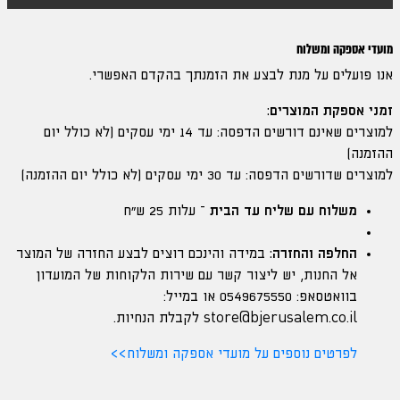
מועדי אספקה ומשלוח
אנו פועלים על מנת לבצע את הזמנתך בהקדם האפשרי.
זמני אספקת המוצרים:
למוצרים שאינם דורשים הדפסה: עד 14 ימי עסקים (לא כולל יום
ההזמנה)
למוצרים שדורשים הדפסה: עד 30 ימי עסקים (לא כולל יום ההזמנה)
משלוח עם שליח עד הבית
– עלות 25 ש"ח
החלפה והחזרה:
במידה והינכם רוצים לבצע החזרה של המוצר
אל החנות, יש ליצור קשר עם שירות הלקוחות של המועדון
בוואטסאפ: 0549675550 או במייל:
store@bjerusalem.co.il
לקבלת הנחיות.
לפרטים נוספים על מועדי אספקה ומשלוח>>