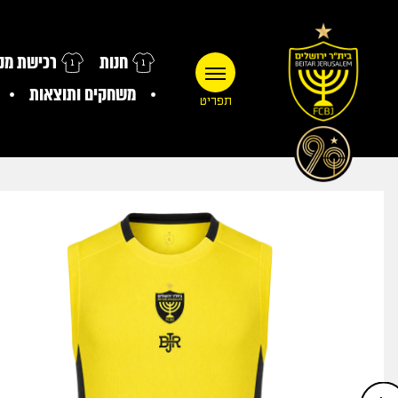
חנות
רכישת מנו
משחקים ותוצאות
תפריט