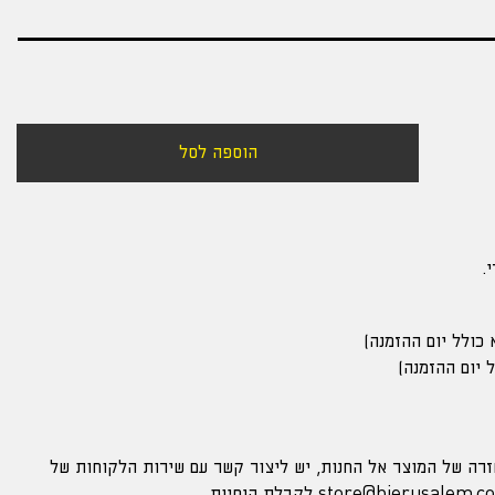
הוספה לסל
.
זרה של המוצר אל החנות, יש ליצור קשר עם שירות הלקוחות של
store@bjerusalem.co.
לקבלת הנחיות.