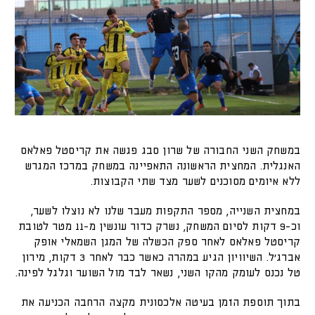
במשחק השני החבורה של שרון סבג פגשה את קריסטל פאלאס
האנגלית. המחצית הראשונה התאפיינה במשחק במרכז המגרש
ללא איומים מסוכנים לשער מצד שתי הקבוצות.
במחצית השנייה, מספר התקפות מעבר שלנו לא נוצלו לשער,
וכ-9 דקות לסיום המשחק, נשרק כדור עונשין מ-11 מטר לטובת
קריסטל פאלאס לאחר ספק הכשלה של המגן השמאלי אופק
אברג׳ל. השיוויון הגיע במהרה כאשר כבר לאחר 3 דקות, מירון
טל נכנס לעומק מהקו השני, נשאר לבד מול השוער וגלגל לפינה.
בתוך תוספת הזמן בעיטה אלכסונית מקצה הרחבה הכניעה את