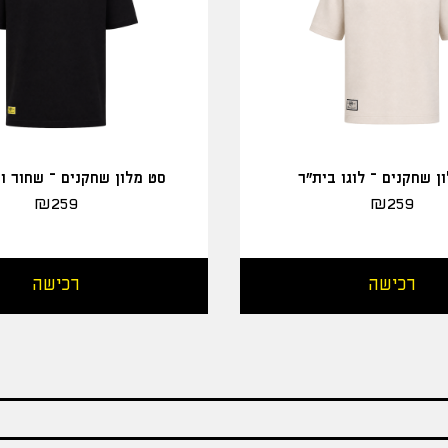
ן שחקנים – לוגו בית"ר
סט מלון שחקנים – שחור ו
₪
259
₪
259
רכישה
רכישה