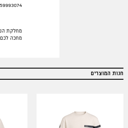
359993074
מחלקת הנו
מחכה לכם.
חנות המוצרים