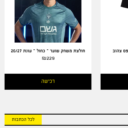
פס צהוב
חולצת משחק שוער – כחול – עונת 26/27
₪
229
רכישה
לכל הכתבות