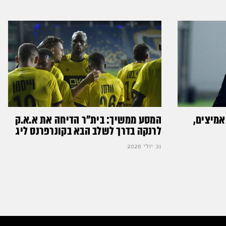
אמיצים,
המסע ממשיך: בית"ר הדיחה את א.א.ק
לרנקה בדרך לשלב הבא בקונרפרנס ליג
31 יולי 2026