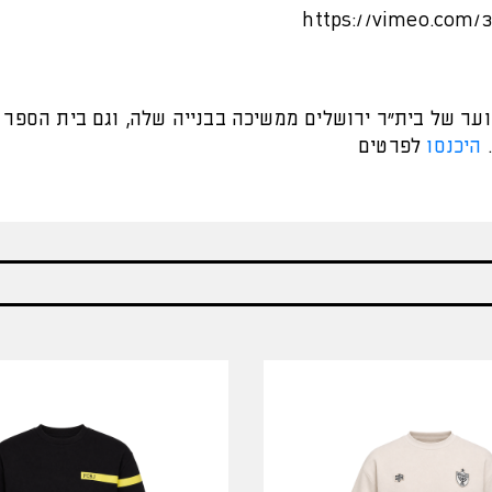
https://vimeo.com/
ער של בית"ר ירושלים ממשיכה בבנייה שלה, וגם בית הספר 
היכנסו
לפרטים