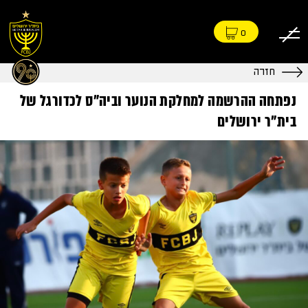
0
חזרה
נפתחה ההרשמה למחלקת הנוער וביה״ס לכדורגל של
בית״ר ירושלים