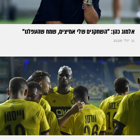
אלמוג כהן: "השחקנים שלי אמיצים, שמח שהעפלנו"
31 יולי 2026