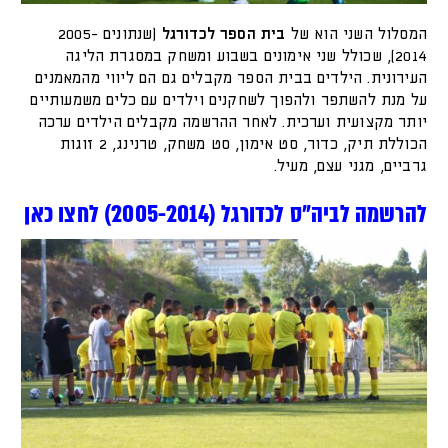
המסלול השני הוא של
בית הספר לכדורגל
(שנתונים 2005-
2014), שכולל שני אימונים בשבוע ומשחק במסגרת הליגה
העירונית. הילדים בבית הספר מקבלים גם הם ליווי מהמאמנים
על מנת להשתפר ולהפוך לשחקנים וילדים עם כלים משמעותיים
יותר מקצועית וערכית. לאחר ההרשמה מקבלים הילדים ערכה
הכוללת תיק, כדור, סט אימון, סט משחק, טרנינג, 2 זוגות
גרביים, מגני עצם, מעיל.
להרשמה לביה״ס לכדורגל (2005-2014) לחצו כאן