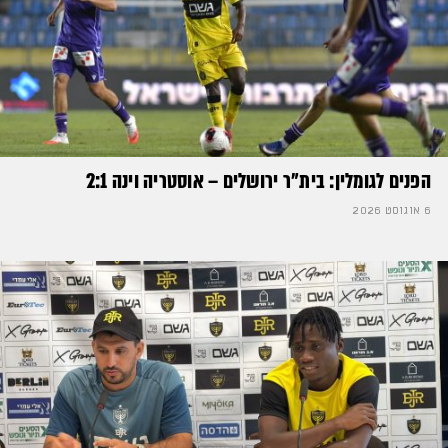
הפנים לגומלין: בית״ר ירושלים – אוסטריה וינה 2:1
6 אוגוסט 2026