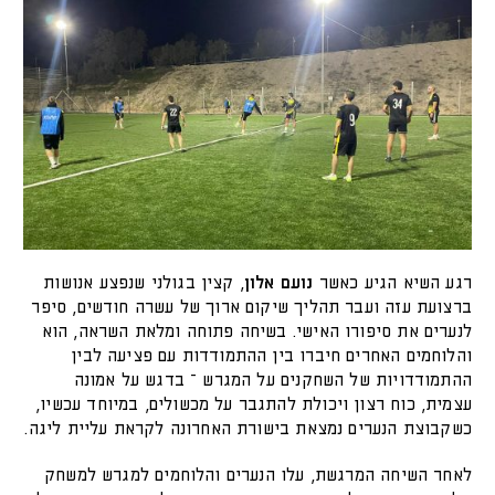
רגע השיא הגיע כאשר
נועם אלון
, קצין בגולני שנפצע אנושות
ברצועת עזה ועבר תהליך שיקום ארוך של עשרה חודשים, סיפר
לנערים את סיפורו האישי. בשיחה פתוחה ומלאת השראה, הוא
והלוחמים האחרים חיברו בין ההתמודדות עם פציעה לבין
ההתמודדויות של השחקנים על המגרש – בדגש על אמונה
עצמית, כוח רצון ויכולת להתגבר על מכשולים, במיוחד עכשיו,
כשקבוצת הנערים נמצאת בישורת האחרונה לקראת עליית ליגה.
לאחר השיחה המרגשת, עלו הנערים והלוחמים למגרש למשחק