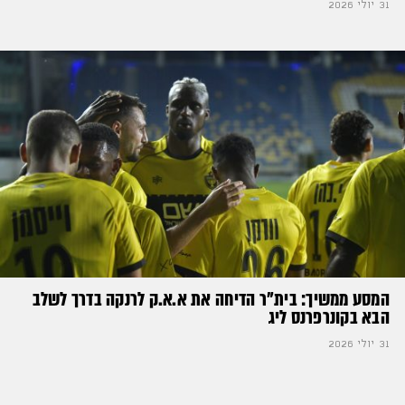
31 יולי 2026
המסע ממשיך: בית"ר הדיחה את א.א.ק לרנקה בדרך לשלב
הבא בקונרפרנס ליג
31 יולי 2026