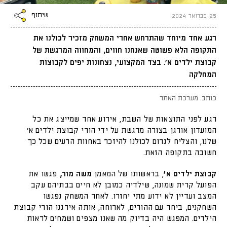
שיתוף
25 פברואר 2024
רגע אחד מיוחד שהתרחש אחרי המשחק מזכיר לכולנו את
התקופה הלא פשוטה שאנחנו חווים, והמחווה המרגשת של
קבוצת ילדים א'. בצד המקצועי, נצחונות יפים לקבוצות
המחלקה
כותב: מערכת האתר
רגע לפני התוצאות של השבת, אירוע אחד שמייצג את כל
המועדון אורגן בצורה מרגשת על ידי הורי קבוצת ילדים א'
שלנו, והצליח לגרום לכולנו להיזכר באחוות הרעים שכל כך
חשובה בתקופה הזאת.
קבוצת ילדים א'
, בראשותו של המאמן
משה מור,
פגשו את
הפועל קרית שמונה, שילדיה כמובן לא חיים בבתיהם עקב
המצב ועדיין לא ידוע מתי יחזרו. לאחר המשחק נפגשו
השחקנים, ביחד עם ההורים, לארוחה, אותה אירגנו הורי קבוצת
הילדים. המפגש היה בדיוק מה שאנו מצפים ושמחים לראות