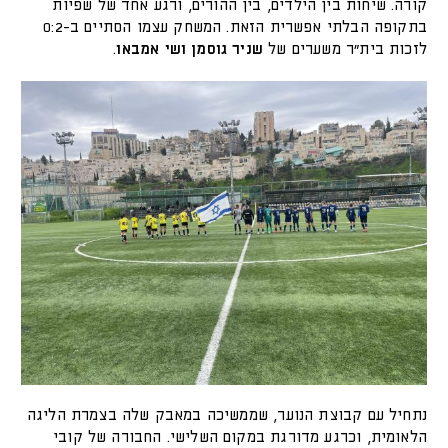
קורה. שיחות בין הילדים, בין ההורים, ורגע אחד של שפיות
בתקופה הבלתי אפשרית הזאת. המשחק עצמו הסתיים ב-0:2
לזכות בית"ר משערים של
שניר גוסמן ושי אמבאו
.
נתחיל עם קבוצת הנוער, שממשיכה במאבק שלה בצמרת הליגה
הלאומית, וכרגע מדורגת במקום השלישי. החבורה של קובי