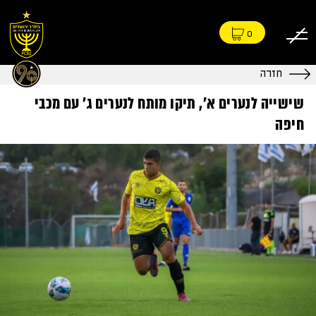
0
חזרה
שישייה לנערים א', תיקו מותח לנערים ג' עם מכבי
חיפה