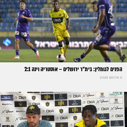
הפנים לגומלין: בית״ר ירושלים – אוסטריה וינה 2:1
6 אוגוסט 2026