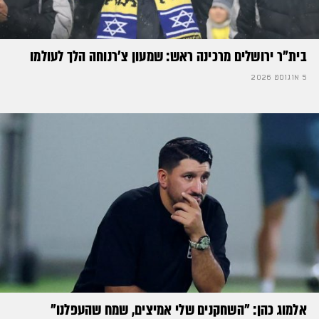
בית"ר ירושלים מרכינה ראש: שמעון צ'רנוחה הלך לעולמו
5 אוגוסט 2026
אלמוג כהן: "השחקנים שלי אמיצים, שמח שהעפלנו"