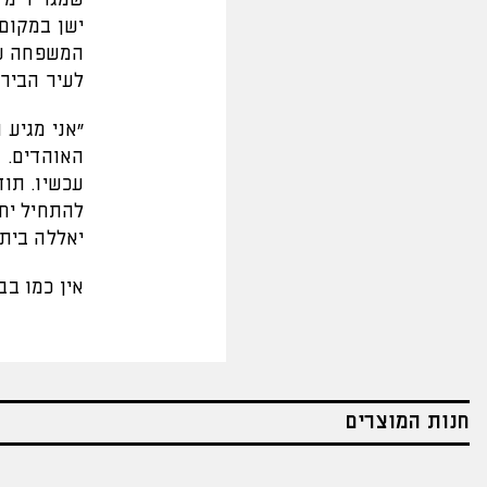
ישן במקום 
המשפחה שלי
לעיר הבירה
"אני מגיע 
האוהדים. 
עכשיו. תוד
להתחיל יח
יאללה בית״
אין כמו בב
חנות המוצרים