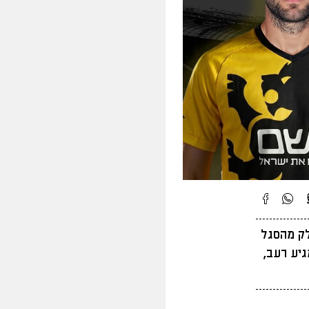
לק מהסגל
גיע רעב,