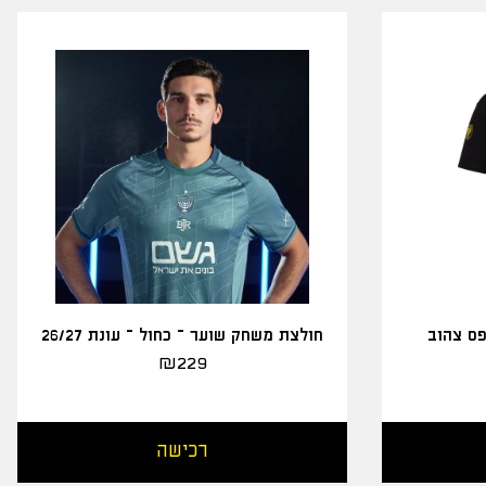
פס צהוב
חולצת משחק שוער – כחול – עונת 26/27
₪
229
רכישה