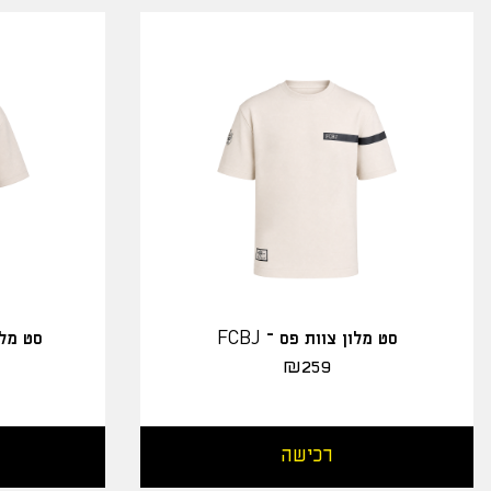
סט מלון צוות פס – FCBJ
סט מלו
₪
259
רכישה