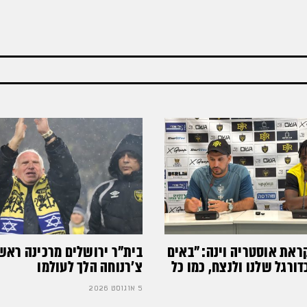
ראת אוסטריה וינה: ״באים
בית"ר ירושלים מרכינה ראש
רגל שלנו ולנצח, כמו כל
צ'רנוחה הלך לעולמו
5 אוגוסט 2026