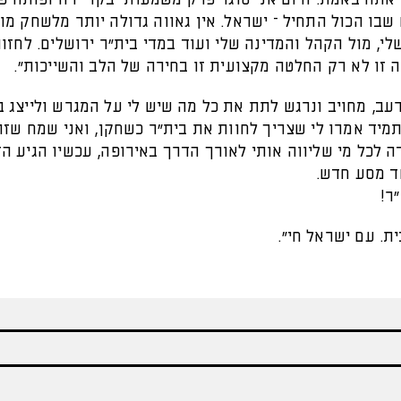
שבו הכול התחיל – ישראל. אין גאווה גדולה יותר מלשחק מו
, מול הקהל והמדינה שלי ועוד במדי בית״ר ירושלים. לחזור
 זו לא רק החלטה מקצועית זו בחירה של הלב והשייכות".
רעב, מחויב ונרגש לתת את כל מה שיש לי על המגרש ולייצג 
תמיד אמרו לי שצריך לחוות את בית"ר כשחקן, ואני שמח שזה
ה לכל מי שליווה אותי לאורך הדרך באירופה, עכשיו הגיע הז
ד מסע חדש.
ר!
ית. עם ישראל חי".