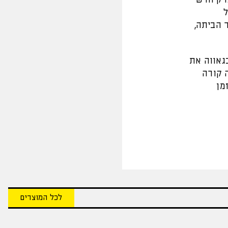
ל
 הביתה,
בגאווה את
 קורה
מן
לכל המוצרים