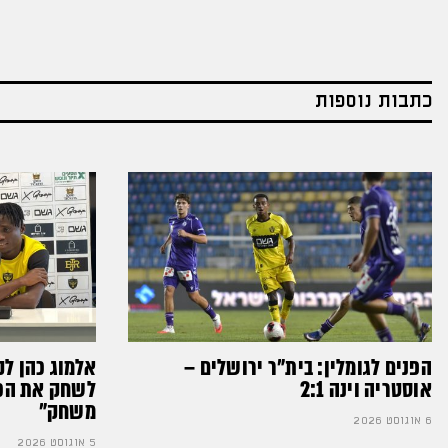
כתבות נוספות
הפנים לגומלין: בית״ר ירושלים –
אלמוג כהן לק
אוסטריה וינה 2:1
לשחק את הכדו
משחק״
6 אוגוסט 2026
5 אוגוסט 2026