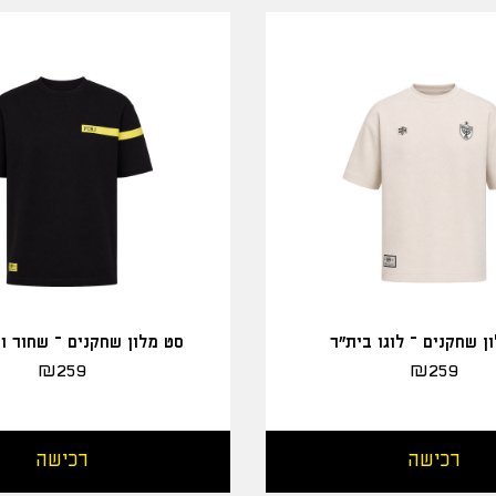
ן שחקנים – לוגו בית"ר
סט מלון שחקנים – שחור ו
₪
259
₪
259
רכישה
רכישה