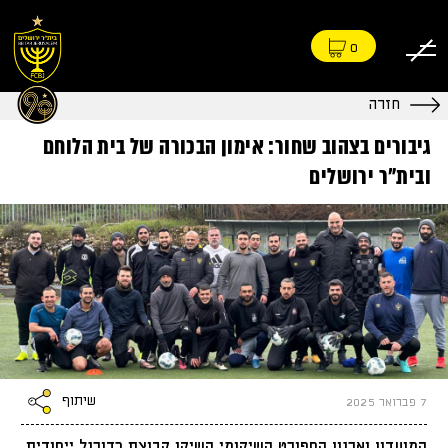
0
חזרה
גיבורים בצהוב שחור: אימון הבכורה של בית הלוחם
ובית״ר ירושלים
שיתוף
7 פברואר 2025
המועדון וארגון הספורט השיקומי השיקו קבוצת כדורגל ייחודית