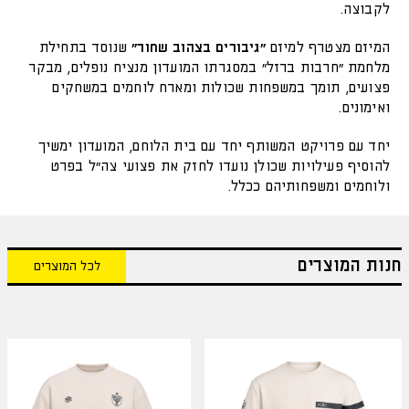
לקבוצה.
המיזם מצטרף למיזם
״גיבורים בצהוב שחור״
שנוסד בתחילת
מלחמת ״חרבות ברזל״ במסגרתו המועדון מנציח נופלים, מבקר
פצועים, תומך במשפחות שכולות ומארח לוחמים במשחקים
ואימונים.
יחד עם פרויקט המשותף יחד עם בית הלוחם, המועדון ימשיך
להוסיף פעילויות שכולן נועדו לחזק את פצועי צה״ל בפרט
ולוחמים ומשפחותיהם ככלל.
חנות המוצרים
לכל המוצרים