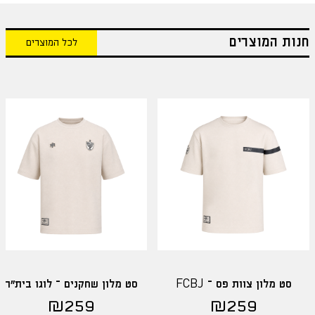
חנות המוצרים
לכל המוצרים
סט מלון צוות פס – FCBJ
סט מלון שחקנים – לוגו בית"ר
₪
259
₪
259