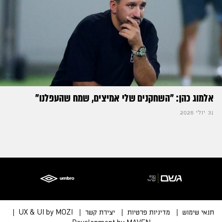
אלמוג כהן: "השחקנים שלי אמיצים, שמח שהעפלנו"
31 יולי 2026
תנאי שימוש
מדיניות פרטיות
יצירת קשר
UX & UI by MOZI