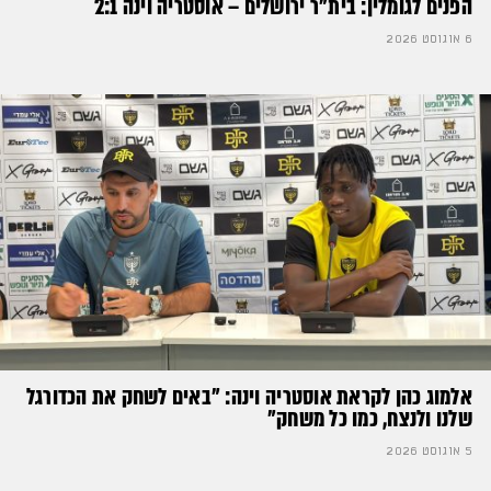
הפנים לגומלין: בית״ר ירושלים – אוסטריה וינה 2:1
6 אוגוסט 2026
אלמוג כהן לקראת אוסטריה וינה: ״באים לשחק את הכדורגל
שלנו ולנצח, כמו כל משחק״
5 אוגוסט 2026