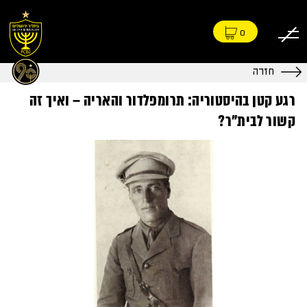
0
חזרה
רגע קטן בהיסטוריה: תרומפלדור והאריה – ואיך זה
קשור לבית"ר?