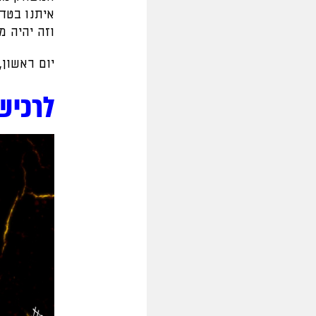
איתנו בטדי
וזה יהיה מ
יום ראשון, 20:15, באצטדיון טד
לרכיש