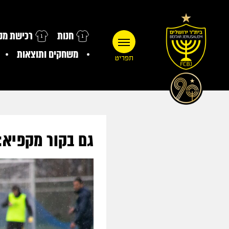
חנות
רכישת מנו
משחקים ותוצאות
תפריט
גם בקור מקפיא: