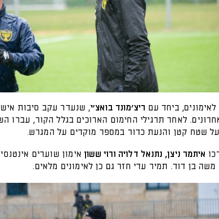
לאימונים, ביחד עם
ריצ'מונד בואצ'י
, שנעדר עקב סיבות אישי
חרונים. לאחר תרגילי החימום הארוכים בגלל הקור, עברו ה
על שטח קטן והנעת כדור במספר מוקדים על המגרש.
כו
איתמר ניצן, נתנאל דלויה ורוי ששון
אימון שוערים אינטנסיב
שה בן דוד. תמיר עדי חזר גם כן לאימונים מלאים.