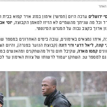
האתר
" ירושלים
ערכה היום (חמישי) אימון במזג אויר קפוא בבית וג
ד וכל מה שניתך מהשמיים לא הזיזו למאמן הקבוצה,
יוסי אב
ן ארוך בקצב גבוה על המגרש הסינטטי.
, איתו נמצאים באימונים, עובה בימים האחרונים במספר שחק
 קונה, ליאל דרעי ורוי דוגה
(קבוצת הנוער בפגרה), והיום ה
ונים
קמסו מארה
, שקיבל חום גדול מהשחקנים ומהאנשים במו
והוא חוזר גם למספר 32. השחקן יעמוד לרשותו של צוות האימון עד ל