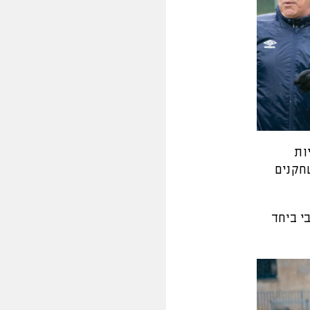
ות
שחקנים
י ביחד