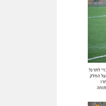
די לתרגל
על החלק
רו
תוחה