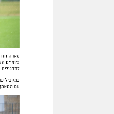
מארה חזר 
ביומיים הא
לתרגולים 
במקביל ער
עם המאמן מ