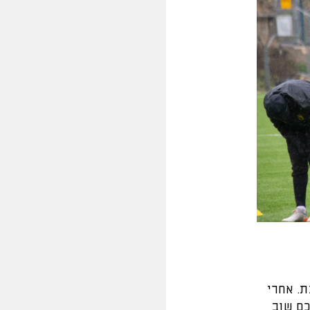
. אחרי
כם שוב