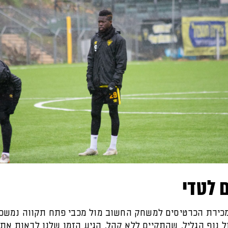
 לטדי
מכירת הכרטיסים למשחק החשוב מול מכבי פתח תקווה נמשכת
 נוף הגליל, שהתקיים ללא קהל, הגיע הזמן שלנו לראות את