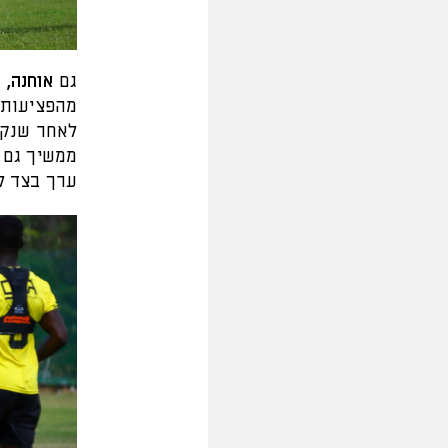
גם
אוחנה, ר
מהפציעות 
לאחר שנקבע
ממשיך גם 
ערך בצד ל