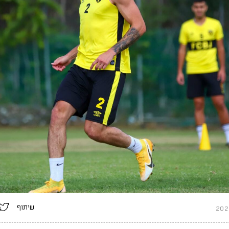
שיתוף