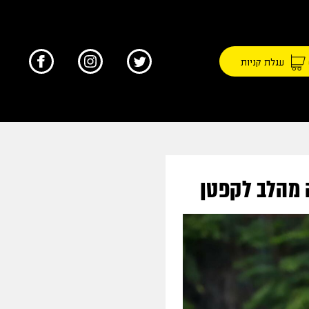
עגלת קניות
ה מהלב לקפטן