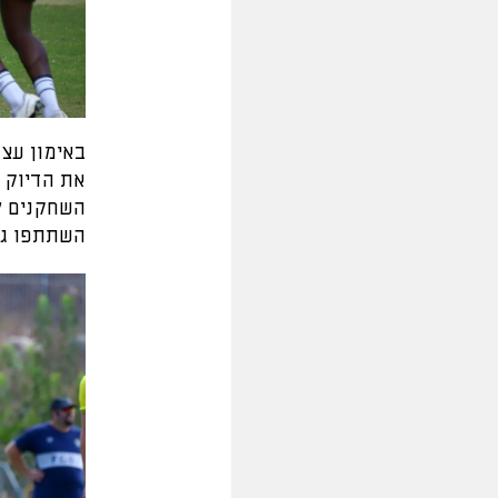
באימון עצ
את הדיוק 
השחקנים ל
השתתפו גם