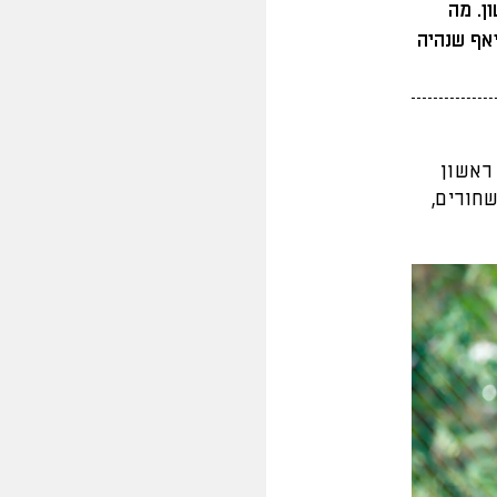
ן. מה
אף שנהיה
ראשון
חורים,