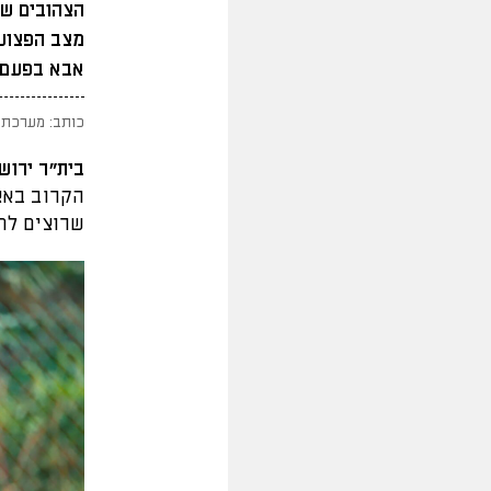
הצהובים שח
מצב הפצועי
אבא בפעם 
כותב: מערכת 
בית"ר ירוש
הקרוב באצ
שרוצים לח