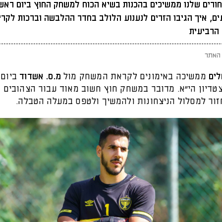
ורים שלנו ממשיכים בהכנות בשיא הכוח למשחק החוץ ביום ראשו
ם, איך הגיבו הזרים לנענוע הלולב בחדר ההלבשה וברכות לקרי
הרביעית
האתר
לים
ממשיכה באימונים לקראת המשחק מול
מ.ס. אשדוד
ביום 
טדיון הי"א. מדובר במשחק חוץ חשוב מאוד עבור הצהובים ש
זור למסלול הניצחונות ולהמשיך ולטפס במעלה הטבלה.