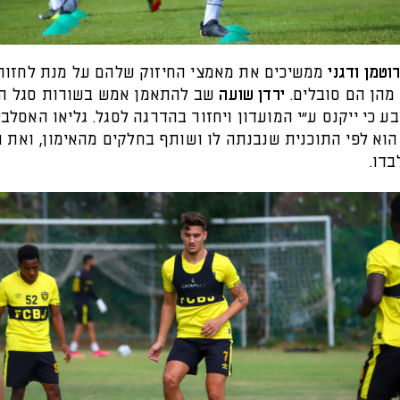
וטמן ודגני
ממשיכים את מאמצי החיזוק שלהם על מנת לחזור
מהן הם סובלים.
ירדן שועה
שב להתאמן אמש בשורות סגל הק
 כי ייקנס ע״י המועדון ויחזור בהדרגה לסגל. גליאו האסלבי
הוא לפי התוכנית שנבנתה לו ושותף בחלקים מהאימון, ואת 
בדו.