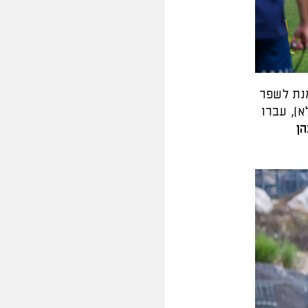
מנת לשפר
), עברו
הן