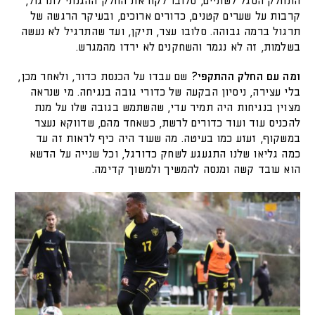
התחלק הסגל לשתיים, סלובו לקח את החלק ההגנתי לתרגול,
קרבות על שערים קטנים, כדורים ארוכים, ובעיקר הרגשה של
תרגול ברמה גבוהה. סלובו עצר, תיקן, ועד שהתרגיל לא נעשה
בשלמות, זה לא נגמר והשחקנים לא ירדו מהמגרש.
ומה עם החלק ההתקפי?
שם עבדו על הכנסת כדור, ולאחר מכן,
בלי עצירה, ניסיון הבקעה של כדורי גובה בנגיחה. מי שנראה
מצוין בנגיחות היה תמיר עדי, שהשתמש בגובה שלו על מנת
להכניס עוד ועוד כדורים לרשת, כשאחד מהם, שדווקא נעצר
במשקוף, זעזע כמו בעיטה. מה שעוד היה כיף לראות זה עד
כמה גליאו שלנו התגעגע לשחק כדורגל, וכל שנייה על הדשא
הוא עובד קשה ומנסה להמשיך ולמשוך קדימה.