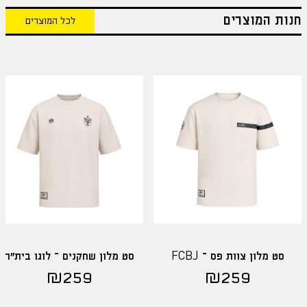
חנות המוצרים
לכל המוצרים
סט מלון צוות פס – FCBJ
סט מלון שחקנים – לוגו בית"ר
₪
259
₪
259