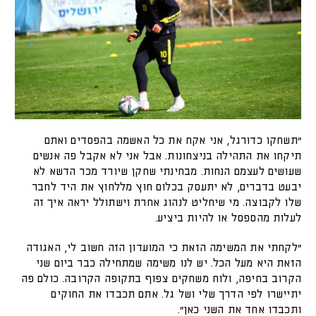
"תשחקו כדורגל, אני אקח את כל האשמה בהפסדים ואתם
תיקחו את התהילה בניצחונות. אבל אני לא אקבל פה אנשים
שעושים לעצמם הנחות. מבחינתי שחקן שיורד מכר הדשא לא
יבעט בדברים, לא יתעסק בכלום חוץ מללחוץ את היד לחבר
שלו לקבוצה. מי שיחליט לנהוג אחרת וישתולל יראה איך זה
לעלות מהספסל או להיות ביציע.
"לקחתי את המשימה הזאת כי המועדון הזה חשוב לי, האגודה
הזאת היא מעל הכל. יש לנו משימה שמתחילה כבר ביום שני
הקרוב בחיפה, ולוח משחקים צפוף בתקופה הקרובה. כולם פה
יתיישרו לפי הדרך שלי ושל גל. אתם תכבדו את החוקים
ותכבדו אחד את השני כאן".