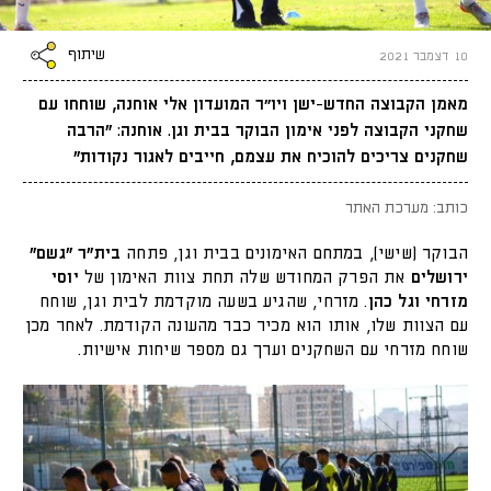
שיתוף
10 דצמבר 2021
מאמן הקבוצה החדש-ישן ויו״ר המועדון אלי אוחנה, שוחחו עם
שחקני הקבוצה לפני אימון הבוקר בבית וגן. אוחנה: "הרבה
שחקנים צריכים להוכיח את עצמם, חייבים לאגור נקודות"
כותב: מערכת האתר
הבוקר (שישי), במתחם האימונים בבית וגן, פתחה
בית"ר "גשם"
ירושלים
את הפרק המחודש שלה תחת צוות האימון של
יוסי
מזרחי וגל כהן
. מזרחי, שהגיע בשעה מוקדמת לבית וגן, שוחח
עם הצוות שלו, אותו הוא מכיר כבר מהעונה הקודמת. לאחר מכן
שוחח מזרחי עם השחקנים וערך גם מספר שיחות אישיות.