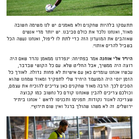
תתעסקו בלהיות שחקנים ולא מאמנים. יש לנו משימה חשובה
מאוד, ואנחנו נלכד את כולם סביבנו. יש יותר מדי אנשים
שאוהבים את המועדון הזה כדי לתת לו ליפול, ואנחנו נעשה הכל
בשביל להרים אותו".
היו"ר אלי אוחנה
אמר בפתיחה: "נפרדנו ממאמן נהדר שאם היה
רוצה היה ממשיך, אבל החליט שלא. עם כל הקושי שבדבר,
עכשיו אנחנו עומדים כאן עם אישיות לא פחות גדולה. לאורך כל
הזמן יוסי היה המועמד היחיד שלי לתפקיד ומאוד שמחנו שהוא
הסכים לכך. הרבה מאוד שחקנים כאן צריכים להוכיח את עצמם,
וכולכם צריכים להבין שאנחנו קודם כל נחשוב כמו קבוצה
שצריכה לאגור נקודות. תפנימו ותכניסו לראש – אנחנו בית"ר
ירושלים. זה לא משהו שהולך ברגל ואין שום תירוץ".