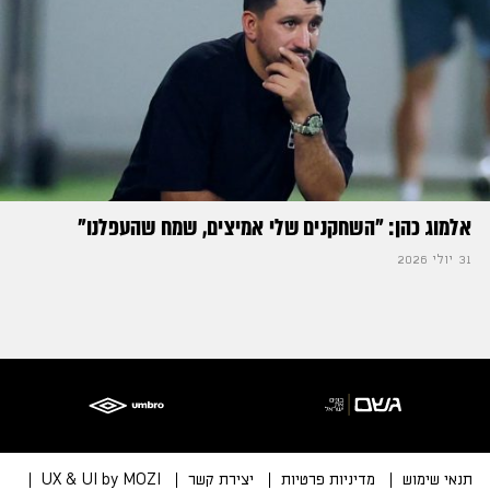
אלמוג כהן: "השחקנים שלי אמיצים, שמח שהעפלנו"
31 יולי 2026
תנאי שימוש
מדיניות פרטיות
יצירת קשר
UX & UI by MOZI