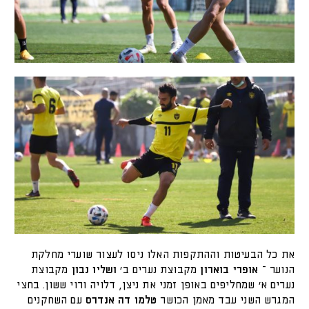
את כל הבעיטות וההתקפות האלו ניסו לעצור שוערי מחלקת
הנוער –
אופרי בוארון
מקבוצת נערים ב׳
ושליו נבון
מקבוצת
נערים א׳ שמחליפים באופן זמני את ניצן, דלויה ורוי ששון. בחצי
המגרש השני עבד מאמן הכושר
טלמו דה אנדרס
עם השחקנים