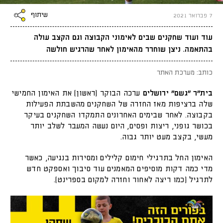
שיתוף
7 פברואר 2021
עוד ועוד שחקנים שבים לאימוני הקבוצה וגם הקצב עולה
בהתאמה. ניצן שוחרר מהאימון לאחר שהרגיש חולשה
כותב: מערכת האתר
בית"ר "גשם" ירושלים
ערכה הבוקר (ראשון) את האימון החמישי
שלה ברציפות מאז החזרה של השחקנים מהשבתת הפעילות
בקבוצה. לאחר שבימים האחרונים התמקדו השחקנים בעיקר
בכושר גופני, ריצות ופסים, היום נעשה המעבר לשלב יותר
מעשי, בקצב מעט יותר גבוה.
האימון החל בתרגילי חימום קלילים ומסירות בנגיעה, כאשר
מדי כמה דקות מוסיפים המאמנים עוד סיבוך ואספקט חדש
לתרגיל (כמו ריצה לאחור וחזרה למקום בספרינט).