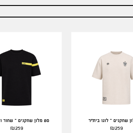
ן שחקנים – לוגו בית"ר
סט מלון שחקנים – שחור ו
₪
259
₪
259