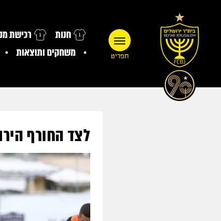
חנות
רכישת מנו
משחקים ותוצאות
תפריט
לצד החורף הירו