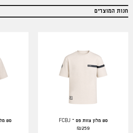
חנות המוצרים
סט מלון צוות פס – FCBJ
סט מלו
₪
259