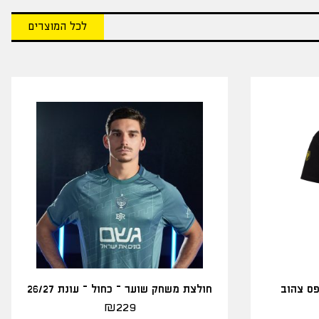
לכל המוצרים
פס צהוב
חולצת משחק שוער – כחול – עונת 26/27
₪
229