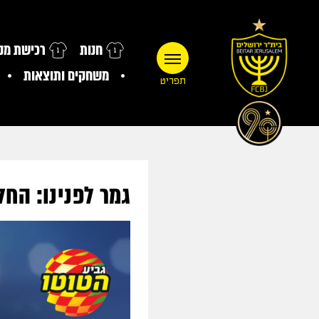
חנות
רכישת מנו
משחקים ותוצאות
תפריט
גמר לפנינו: החל