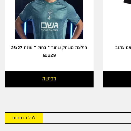
פס צהוב
חולצת משחק שוער – כחול – עונת 26/27
₪
229
רכישה
לכל הכתבות