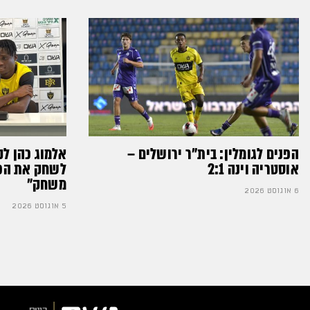
הפנים לגומלין: בית״ר ירושלים –
אלמוג כהן לק
אוסטריה וינה 2:1
לשחק את הכדו
משחק״
6 אוגוסט 2026
5 אוגוסט 2026