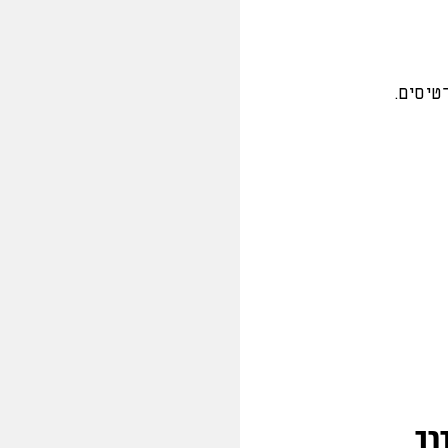
טיסים.
רך