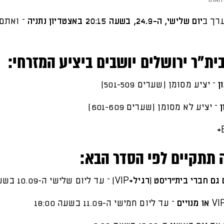
רך ב
יום שלישי, ה-24.9, בשעה 20:15 באצטדיון נתניה
– ואתם 
ית"ר ירושלים יושבים ביציע המזרחי:
ן
– יציע מסומן (שערים 501-509)
ן
– יציע לא מסומן (שערים 601-609)
 תתקיים לפי הסדר הבא:
גם חברי בית"ריסט (רגיל+VIP)
– עד ליום שלישי ה-10.09 בשעה 18:00
– עד ליום חמישי ה-11.09 בשעה 18:00