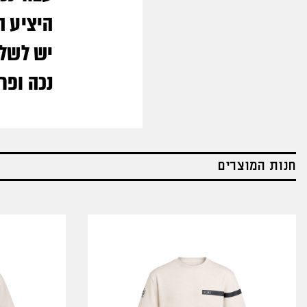
היציע ‬
‫יש לשלו
נכה ופ‬
חנות המוצרים