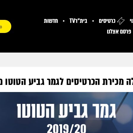
י
כרטיסים
בית"רTV
חדשות
0
פרסם אצלנו
ה מכירת הכרטיסים לגמר גביע הטוטו מ