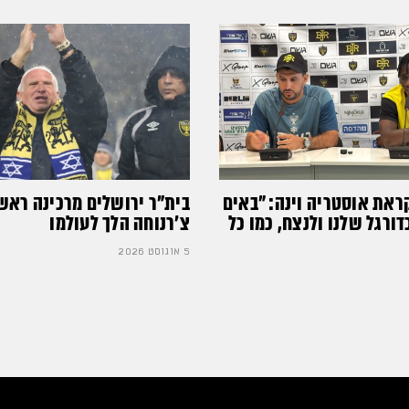
ראת אוסטריה וינה: ״באים
בית"ר ירושלים מרכינה ראש
רגל שלנו ולנצח, כמו כל
צ'רנוחה הלך לעולמו
5 אוגוסט 2026