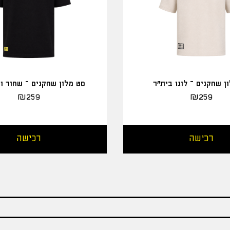
ן שחקנים – לוגו בית"ר
סט מלון שחקנים – שחור ו
₪
259
₪
259
רכישה
רכישה