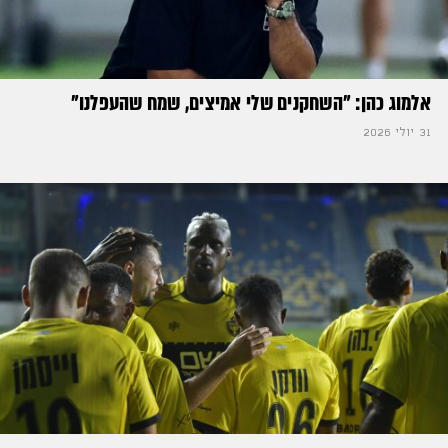
אלמוג כהן: "השחקנים שלי אמיצים, שמח שהעפלנו"
31 יולי 2026