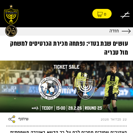
0
חזרה
עושים שבת בטדי: נפתחה מכירת הכרטיסים למשחק
מול טבריה
שיתוף
22 פברואר 2026
הצהובים שחורים מחכים לכם על כר הדשא באווירה משפחתית