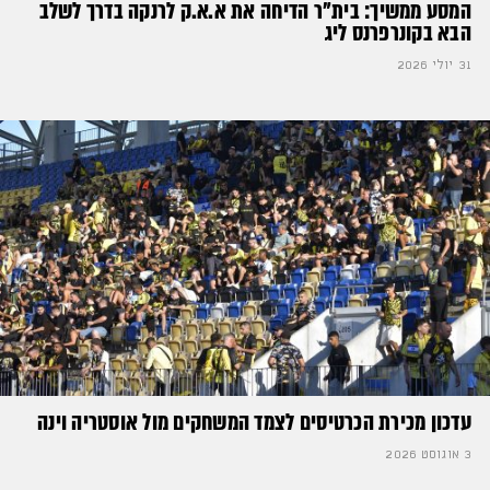
המסע ממשיך: בית"ר הדיחה את א.א.ק לרנקה בדרך לשלב
הבא בקונרפרנס ליג
31 יולי 2026
עדכון מכירת הכרטיסים לצמד המשחקים מול אוסטריה וינה
3 אוגוסט 2026