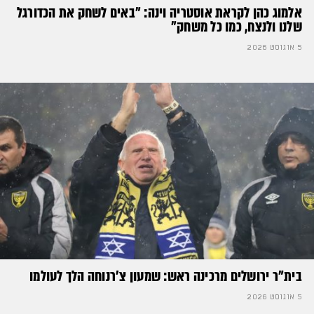
אלמוג כהן לקראת אוסטריה וינה: ״באים לשחק את הכדורגל
שלנו ולנצח, כמו כל משחק״
5 אוגוסט 2026
בית"ר ירושלים מרכינה ראש: שמעון צ'רנוחה הלך לעולמו
5 אוגוסט 2026