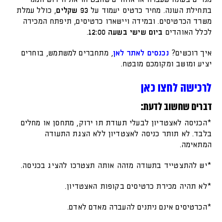
בתחילת העונה. מחיר כרטיס יעמוד על
93 שקלים
, כולל עמלת
משרד הכרטיסים. ובמידה ויישארו כרטיסים, תיפתח המכירה
לכלל האוהדים
ביום שישי בשעה 12:00
.
איך רוכשים?
נכנסים לאתר לאן
, מתחברים למשתמש, בוחרים
יציע ומושב ומקומכם מובטח.
לרכישה לחצו כאן
דברים שחשוב לדעת:
*הכניסה לאצטדיון לבעלי תעודת תו ירוק, מתחסן או מחלים
בלבד. לא תותר כניסה לאצטדיון ללא הצגת התעודה
המתאימה.
*יש להתצטייד בתעודה מזהה אותה תצטרכו להציג בכניסה.
*לא תהיה מכירת כרטיסים בקופות האצטדיון.
*הכרטיסים אינם ניתנים להעברה מאדם לאדם.