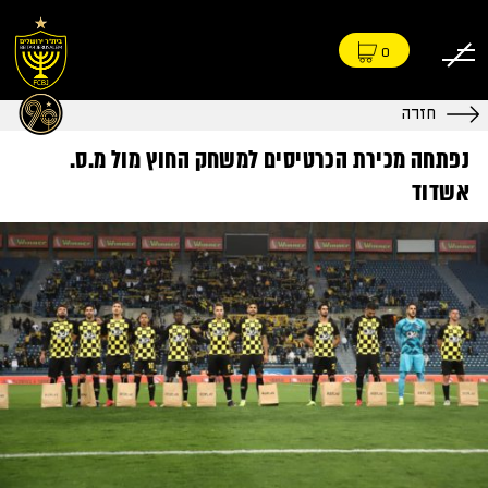
0
חזרה
נפתחה מכירת הכרטיסים למשחק החוץ מול מ.ס.
אשדוד