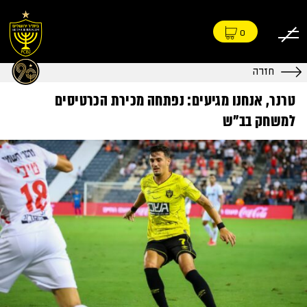
0
חזרה
טרנר, אנחנו מגיעים: נפתחה מכירת הכרטיסים
למשחק בב"ש