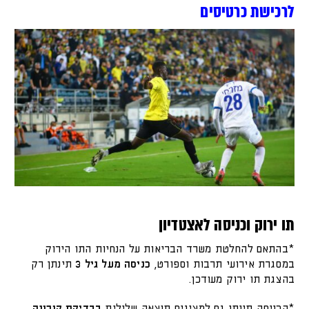
לרכישת כרטיסים
תו ירוק וכניסה לאצטדיון
*בהתאם להחלטת משרד הבריאות על הנחיות התו הירוק
במסגרת אירועי תרבות וספורט,
כניסה מעל גיל 3
תינתן רק
בהצגת תו ירוק מעודכן.
*הכניסה תינתן גם למציגים תוצאה שלילית
בבדיקת קורונה