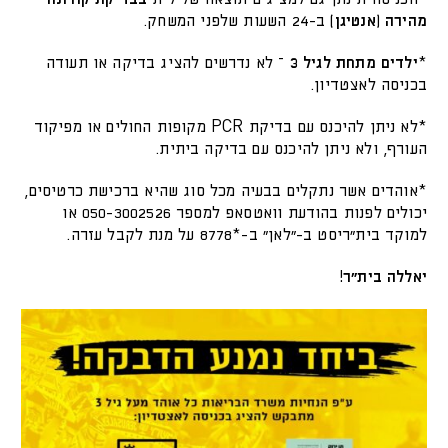
מהירה (אנטיגן)
ב-24 השעות שלפני המשחק.
*
ילדים מתחת לגיל 3
– לא נדרשים להציג בדיקה או תעודה
בכניסה לאצטדיון.
*לא ניתן להיכנס עם בדיקת PCR מקופות החולים או מפיקוד
העורף, ולא ניתן להיכנס עם בדיקה ביתית.
*אוהדים אשר נתקלים בבעיה מכל סוג שהיא ברכישת כרטיסים,
יכולים לפנות בהודעת וואטסאפ למספר 050-3002526 או
למוקד בית״ריסט ב-״לאן״ ב-*8778 על מנת לקבל עזרה.
יאללה בית״ר!