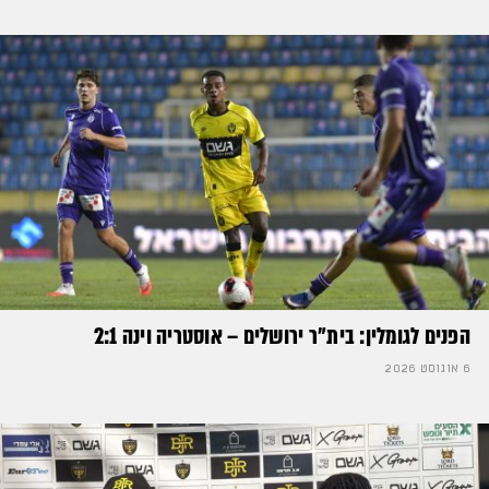
הפנים לגומלין: בית״ר ירושלים – אוסטריה וינה 2:1
6 אוגוסט 2026