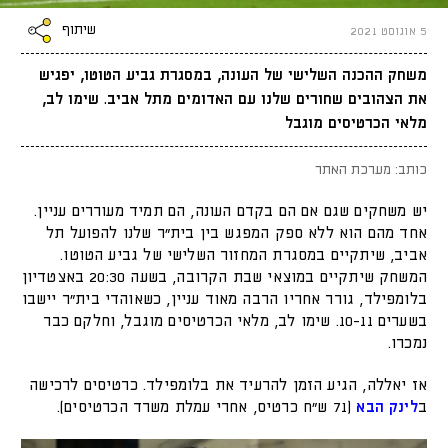
שיתוף
5 אוגוסט 2021
משחק ההכנה השלישי של העונה, במסגרת גביע הטוטו, יפגיש
את הצהובים שחורים שלנו עם האדומים מתל אביב. שימו לב,
מלאי הכרטיסים מוגבל
כותב: מערכת האתר
יש משחקים שגם אם הם בקדם העונה, הם תמיד מעוררים עניין.
אחד מהם הוא ללא ספק המפגש בין בית"ר שלנו להפועל תל
אביב, שיתקיים במסגרת המחזור השלישי של גביע הטוטו.
המשחק שיתקיים במוצאי שבת הקרובה, בשעה 20:30 באצטדיון
בלומפילד, גורר אחריו הרבה מאוד עניין, כשאוהדי בית"ר יישבו
בשערים 10-11. שימו לב, מלאי הכרטיסים מוגבל, וחלקם כבר
נמכרו.
אז יאללה, הגיע הזמן להרעיד את בלומפילד. כרטיסים לרכישה
ב
לינק הבא
(71 ש"ח כרטיס, אחרי עמלת משרד הכרטיסים).