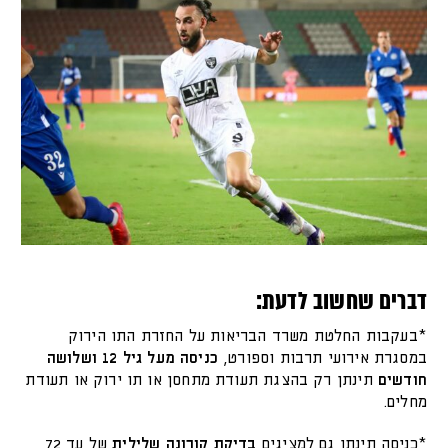
דברים שחשוב לדעת:
*בעקבות החלטת משרד הבריאות על החזרת התו הירוק
במסגרת אירועי תרבות וספורט,
כניסה מעל גיל 12 ושלושה
חודשים
תינתן רק בהצגת תעודת מתחסן או תו ירוק או תעודת
מחלים.
*כניסה תינתן גם למציגים
בדיקת קורונה שלילית
של עד 72