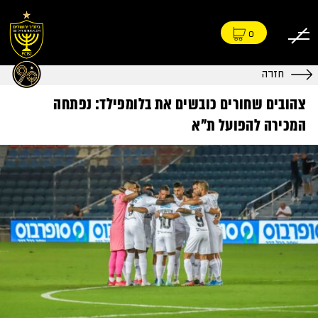
0
חזרה
צהובים שחורים כובשים את בלומפילד: נפתחה
המכירה להפועל ת"א