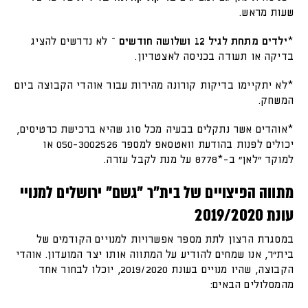
שעות מראש.
*
ילדים מתחת לגיל 12 ושלושה חודשים
– לא נדרשים להציג
בדיקה או תעודה בכניסה לאצטדיון.
*לא יתקיימו בדיקות קורונה מהירות עבור אוהדי הקבוצה ביום
המשחק.
*אוהדים אשר נתקלים בבעיה מכל סוג שהיא ברכישת כרטיסים,
יכולים לפנות בהודעת וואטסאפ למספר 050-3002526 או
למוקד ״לאן״ ב-*8778 על מנת לקבל עזרה.
מתווה הפיצויים של בית"ר "גשם" ירושלים למנויי
עונת 2019/2020
במסגרת הרצון לתת מספר אפשרויות למנויים הקודמים של
בית"ר, אנו שמחים להודיע על המתווה אותו יצר המועדון. אוהדי
הקבוצה, שהיו מנויים בעונת 2019/2020, יוכלו לבחור אחד
מהמסלולים הבאים: