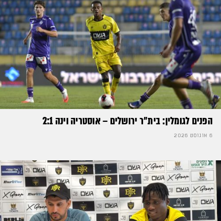
הפנים לגומלין: בית״ר ירושלים – אוסטריה וינה 2:1
6 אוגוסט 2026