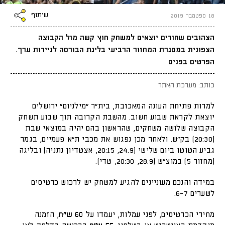
שיתוף
18 ספטמבר 2019
הצהובים שחורים יוצאים למשחק חוץ קשה מול הקבוצה
הצפונית במסגרת המחזור הרביעי בליגת הבורסה לניירות ערך.
הפרטים בפנים
כותב: מערכת האתר
למרות פתיחת העונה המאכזבת, בית"ר "מילניום" ירושלים
יוצאת לקראת שבוע חשוב. מהשבת הקרובה תוך שבוע תשחק
הקבוצה שלושה משחקים, שהראשון בהם יהיה במוצאי שבת
(20:30) בק"ש. ולאחר מכן נפגוש את מכבי ת"א פעמיים, בגמר
גביע הטוטו ביום שלישי (24.9, 20:15, אצטדיון נתניה) ובליגה
(מחזור 5) במוצ"ש (28.9, 20:30, טדי).
במידה והנכם מעוניינים להגיע למשחק יש לרכוש כרטיסים
לשערים 6-7.
מחירי הכרטיסים, לפני עמלות, יעמדו על
60 ש"ח
, הזמנה