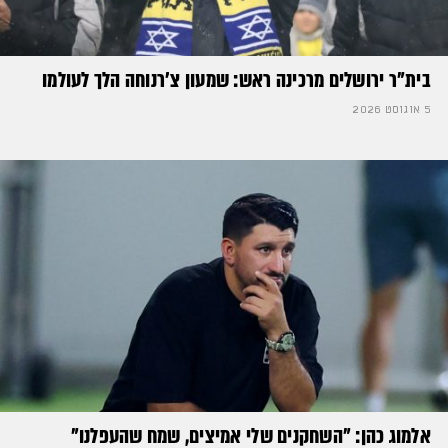
בית"ר ירושלים מרכינה ראש: שמעון צ'רנוחה הלך לעולמו
5 אוגוסט 2026
אלמוג כהן: "השחקנים שלי אמיצים, שמח שהעפלנו"