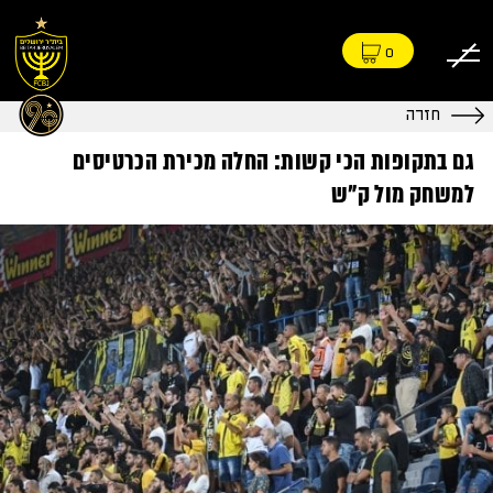
0
חזרה
גם בתקופות הכי קשות: החלה מכירת הכרטיסים
למשחק מול ק"ש