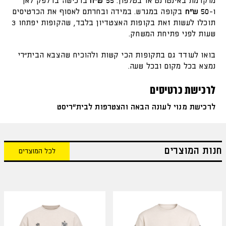
מוקדמת באינטרנט או בטלפון.
55 ש"ח
ברכישה בדלפק לאן
ו-
50 ש"ח
בקופה במגרש. במידה ובחרתם לאסוף את הכרטיסים
תוכלו לעשות זאת בקופות האצטדיון בלבד, שהקופות יפתחו 3
שעות לפני פתיחת המשחק.
בואו לעודד גם בתקופות הכי קשות ולהוכיח שהצבא הבית"רי
נמצא בכל מקום ובכל שעה.
לרכישת כרטיסים
‫לרכישת מנוי לעונה הבאה והצטרפות לבית"ריסט
חנות המוצרים
לכל המוצרים